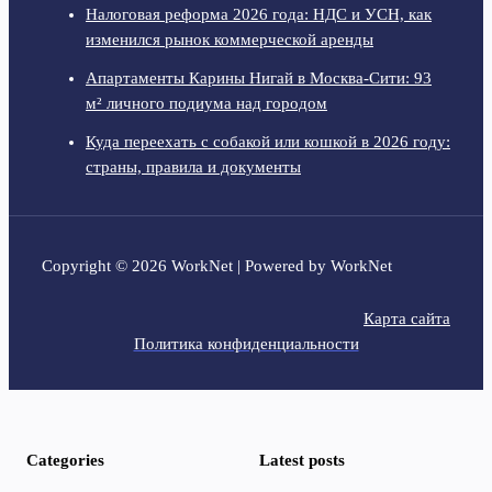
Налоговая реформа 2026 года: НДС и УСН, как
изменился рынок коммерческой аренды
Апартаменты Карины Нигай в Москва-Сити: 93
м² личного подиума над городом
Куда переехать с собакой или кошкой в 2026 году:
страны, правила и документы
Copyright © 2026 WorkNet | Powered by WorkNet
Карта сайта
Политика конфиденциальности
Categories
Latest posts