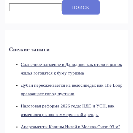
ПОИСК
Свежие записи
Солнечное затмение в Данидине: как отели и рынок
жилья готовятся к буму туризма
Дубай пересаживается на велосипеды: как The Loop
превращает город пустыни
Налоговая реформа 2026 года: НДС и УСН, как
изменился рынок коммерческой аренды
Апартаменты Карины Нигай в Москва-Сити: 93 м²