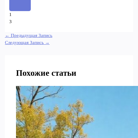
1
3
←
Предыдущая Запись
Следующая Запись
→
Похожие статьи