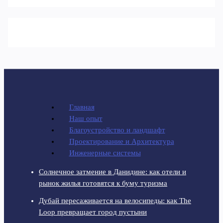
Главная
Наш опыт
Благоустройство и ландшафт
Проектирование и Архитектура
Инженерные системы
Солнечное затмение в Данидине: как отели и
рынок жилья готовятся к буму туризма
Дубай пересаживается на велосипеды: как The
Loop превращает город пустыни