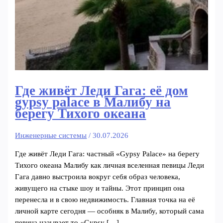
Где живёт Леди Гага: её дом
gypsy palace в Малибу на
берегу Тихого океана
Инженерные системы
/
30.07.2026
Где живёт Леди Гага: частный «Gypsy Palace» на берегу
Тихого океана Малибу как личная вселенная певицы Леди
Гага давно выстроила вокруг себя образ человека,
живущего на стыке шоу и тайны. Этот принцип она
перенесла и в свою недвижимость. Главная точка на её
личной карте сегодня — особняк в Малибу, который сама
певица называет то «Gypsy […]