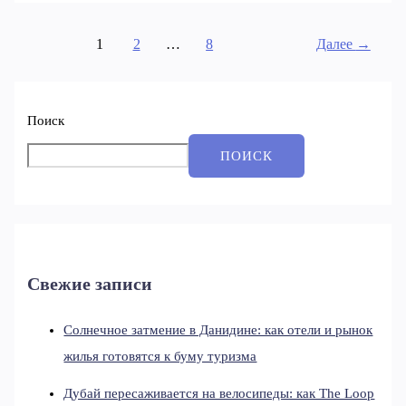
1
2
…
8
Далее
→
Поиск
ПОИСК
Свежие записи
Солнечное затмение в Данидине: как отели и рынок
жилья готовятся к буму туризма
Дубай пересаживается на велосипеды: как The Loop