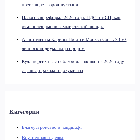
превращает город пустыни
Налоговая реформа 2026 года: НДС и УСН, как
изменился рынок коммерческой аренды
Апартаменты Карины Нигай в Москва-Сити: 93 м²
личного подиума над городом
Куда переехать с собакой или кошкой в 2026 году:
страны, правила и документы
Категории
Благоустройство и ландшафт
Внутренняя отделка