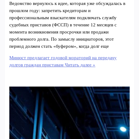
Ведомство вернулось к идее, которая уже обсуждалась в
прошлом году: запретить кредиторам и
профессиональным взыскателям подключать службу
судебных приставов (ФССП) в течение 12 месяцев с
момента возникновения просрочки или продажи
проблемного долга. По замыслу инициаторов, этот
период должен стать «буфером», когда долг еще
Минюст предлагает годовой мораторий на передачу
долгов граждан приставам
Читать далее »