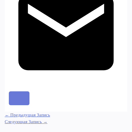
←
Предыдущая Запись
Следующая Запись
→