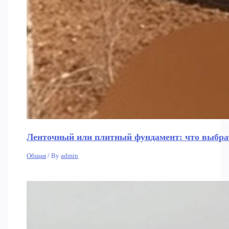
Ленточный или плитный фундамент: что выбрат
Общая
/ By
admin