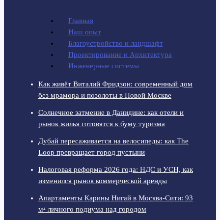
Главная
Наш опыт
Благоустройство и ландшафт
Проектирование и Архитектура
Инженерные системы
Как живёт Виталий Фридзон: современный дом
без мрамора и позолоты в Новой Москве
Солнечное затмение в Данидине: как отели и
рынок жилья готовятся к буму туризма
Дубай пересаживается на велосипеды: как The
Loop превращает город пустыни
Налоговая реформа 2026 года: НДС и УСН, как
изменился рынок коммерческой аренды
Апартаменты Карины Нигай в Москва-Сити: 93
м² личного подиума над городом