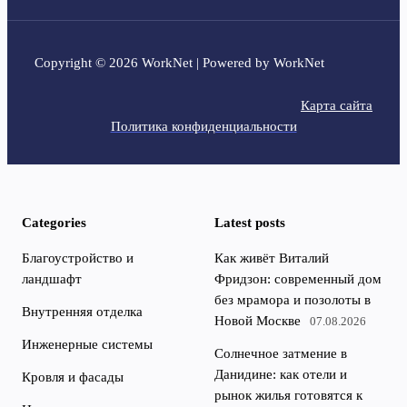
Copyright © 2026 WorkNet | Powered by WorkNet
Карта сайта
Политика конфиденциальности
Categories
Latest posts
Благоустройство и
Как живёт Виталий
ландшафт
Фридзон: современный дом
без мрамора и позолоты в
Внутренняя отделка
Новой Москве
07.08.2026
Инженерные системы
Солнечное затмение в
Данидине: как отели и
Кровля и фасады
рынок жилья готовятся к