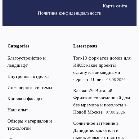
Карта сайта
Политика конфиденциальности
Categories
Latest posts
Благоустройство и
Топ-10 форматов домов для
ландшафт
ИЖС: какие проекты
останутся ликвидными
Внутренняя отделка
через 5–10 лет
08.08.2026
Инженерные системы
Как живёт Виталий
Фридзон: современный дом
Кровля и фасады
без мрамора и позолоты в
Наш опыт
Новой Москве
07.08.2026
Обзоры материалов и
Солнечное затмение в
технологий
Данидине: как отели и
рынок жилья готовятся к