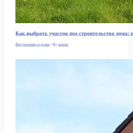
Как выбрать участок под строительство дома: 
Внутренняя отделка
/ By
admin