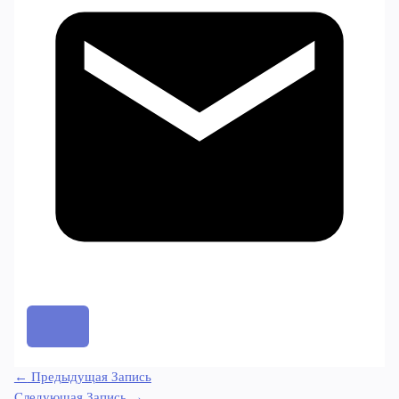
←
Предыдущая Запись
Следующая Запись
→