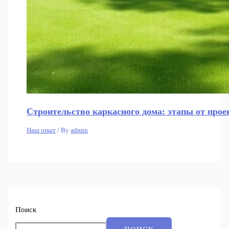
Строительство каркасного дома: этапы от прое
Наш опыт
/ By
admin
Поиск