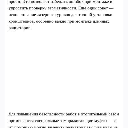
проём. Это позволяет избежать ошибок при монтаже и
упростить проверку герметичности. Ещё один совет —
использование лазерного уровня для точной установки
кронштейнов, особенно важно при монтаже длинных
радиаторов.
Для повышения безопасности работ в отопительный сезон
применяются специальные замораживающие муфты — с
их помощью можно заменить радиатор без слива воды из