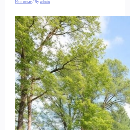
Наш опыт
/ By
admin