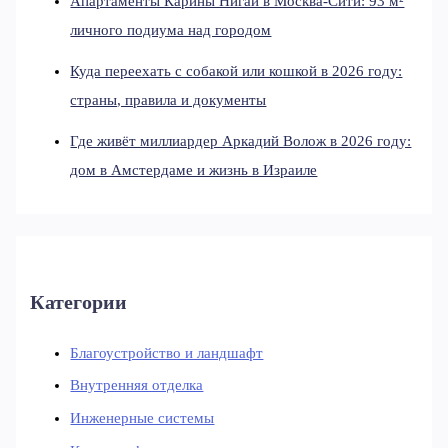
Апартаменты Карины Нигай в Москва-Сити: 93 м²
личного подиума над городом
Куда переехать с собакой или кошкой в 2026 году:
страны, правила и документы
Где живёт миллиардер Аркадий Волож в 2026 году:
дом в Амстердаме и жизнь в Израиле
Категории
Благоустройство и ландшафт
Внутренняя отделка
Инженерные системы