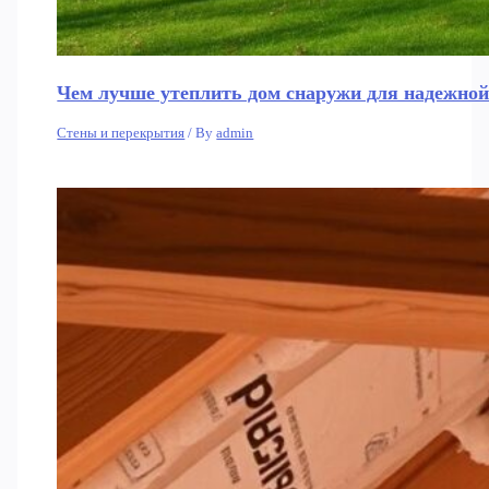
Чем лучше утеплить дом снаружи для надежной
Стены и перекрытия
/ By
admin