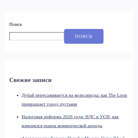
Поиск
ПОИСК
Свежие записи
Дубай пересаживается на велосипеды: как The Loop
превращает город пустыни
Налоговая реформа 2026 года: НДС и УСН, как
изменился рынок коммерческой аренды