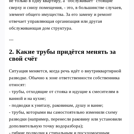
не только в одну квартиру, а "обслуживает" стоящие
сверху и снизу помещения, - это, в большинстве случаев,
элемент общего имущества. За его замену и ремонт
отвечает управляющая организация или другая
обслуживающая дом структура.
---
2. Какие трубы придётся менять за
свой счёт
Ситуация меняется, когда речь идёт о внутриквартирной
разводке. Обычно к зоне ответственности собственника
относят:
- трубы, отходящие от стояка и идущие к смесителям в
ванной и на кухне;
- подводки к унитазу, раковинам, душу и ванне;
- трубы, которыми вы самостоятельно изменили схему
разводки (например, перенесли раковину или установили
дополнительную точку водоразбора);
- гибкие подводки к стиральным и посудомоечным