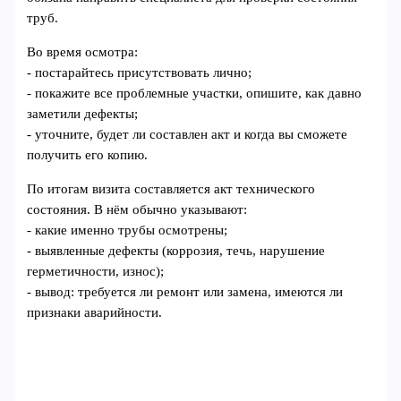
труб.
Во время осмотра:
- постарайтесь присутствовать лично;
- покажите все проблемные участки, опишите, как давно
заметили дефекты;
- уточните, будет ли составлен акт и когда вы сможете
получить его копию.
По итогам визита составляется акт технического
состояния. В нём обычно указывают:
- какие именно трубы осмотрены;
- выявленные дефекты (коррозия, течь, нарушение
герметичности, износ);
- вывод: требуется ли ремонт или замена, имеются ли
признаки аварийности.