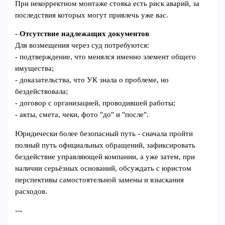
При некорректном монтаже стояка есть риск аварий, за
последствия которых могут привлечь уже вас.
-
Отсутствие надлежащих документов
Для возмещения через суд потребуются:
- подтверждение, что менялся именно элемент общего
имущества;
- доказательства, что УК знала о проблеме, но
бездействовала;
- договор с организацией, проводившей работы;
- акты, смета, чеки, фото "до" и "после".
Юридически более безопасный путь - сначала пройти
полный путь официальных обращений, зафиксировать
бездействие управляющей компании, а уже затем, при
наличии серьёзных оснований, обсуждать с юристом
перспективы самостоятельной замены и взыскания
расходов.
---