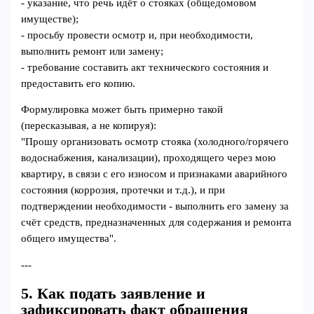
- указание, что речь идёт о стояках (общедомовом
имуществе);
- просьбу провести осмотр и, при необходимости,
выполнить ремонт или замену;
- требование составить акт технического состояния и
предоставить его копию.
Формулировка может быть примерно такой
(пересказывая, а не копируя):
"Прошу организовать осмотр стояка (холодного/горячего
водоснабжения, канализации), проходящего через мою
квартиру, в связи с его износом и признаками аварийного
состояния (коррозия, протечки и т.д.), и при
подтверждении необходимости - выполнить его замену за
счёт средств, предназначенных для содержания и ремонта
общего имущества".
---
5. Как подать заявление и
зафиксировать факт обращения