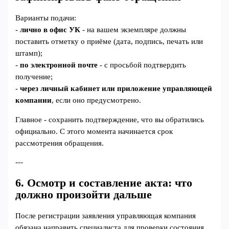
Варианты подачи:
-
лично в офис УК
- на вашем экземпляре должны
поставить отметку о приёме (дата, подпись, печать или
штамп);
-
по электронной почте
- с просьбой подтвердить
получение;
-
через личный кабинет или приложение управляющей
компании
, если оно предусмотрено.
Главное - сохранить подтверждение, что вы обратились
официально. С этого момента начинается срок
рассмотрения обращения.
---
6. Осмотр и составление акта: что
должно произойти дальше
После регистрации заявления управляющая компания
обязана направить специалиста для проверки состояния