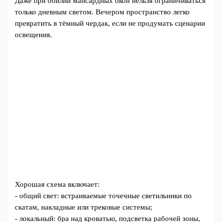
Даже при обилии мансардных окон нельзя ограничиваться
только дневным светом. Вечером пространство легко
превратить в тёмный чердак, если не продумать сценарии
освещения.
Хорошая схема включает:
- общий свет: встраиваемые точечные светильники по
скатам, накладные или трековые системы;
- локальный: бра над кроватью, подсветка рабочей зоны,