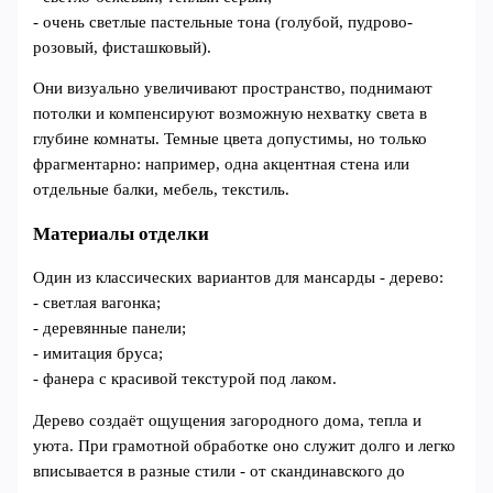
- очень светлые пастельные тона (голубой, пудрово-
розовый, фисташковый).
Они визуально увеличивают пространство, поднимают
потолки и компенсируют возможную нехватку света в
глубине комнаты. Темные цвета допустимы, но только
фрагментарно: например, одна акцентная стена или
отдельные балки, мебель, текстиль.
Материалы отделки
Один из классических вариантов для мансарды - дерево:
- светлая вагонка;
- деревянные панели;
- имитация бруса;
- фанера с красивой текстурой под лаком.
Дерево создаёт ощущения загородного дома, тепла и
уюта. При грамотной обработке оно служит долго и легко
вписывается в разные стили - от скандинавского до