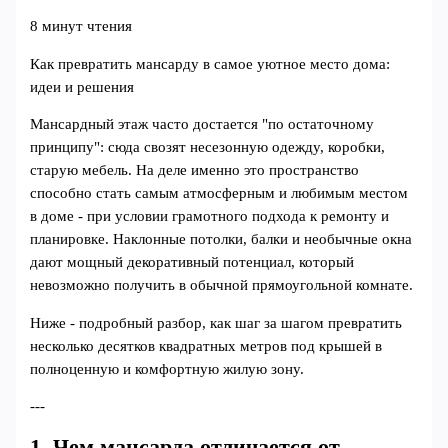
8 минут чтения
Как превратить мансарду в самое уютное место дома:
идеи и решения
Мансардный этаж часто достается "по остаточному
принципу": сюда свозят несезонную одежду, коробки,
старую мебель. На деле именно это пространство
способно стать самым атмосферным и любимым местом
в доме - при условии грамотного подхода к ремонту и
планировке. Наклонные потолки, балки и необычные окна
дают мощный декоративный потенциал, который
невозможно получить в обычной прямоугольной комнате.
Ниже - подробный разбор, как шаг за шагом превратить
несколько десятков квадратных метров под крышей в
полноценную и комфортную жилую зону.
---
1. Чем мансарда отличается от