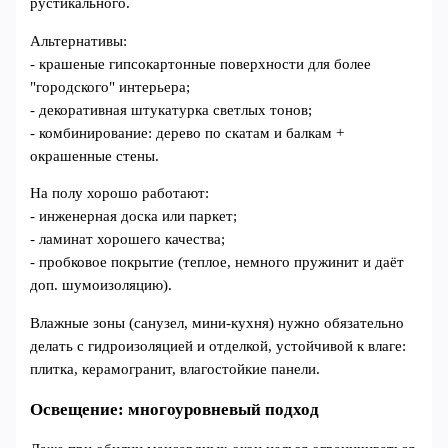
рустикального.
Альтернативы:
- крашеные гипсокартонные поверхности для более
"городского" интерьера;
- декоративная штукатурка светлых тонов;
- комбинирование: дерево по скатам и балкам +
окрашенные стены.
На полу хорошо работают:
- инженерная доска или паркет;
- ламинат хорошего качества;
- пробковое покрытие (теплое, немного пружинит и даёт
доп. шумоизоляцию).
Влажные зоны (санузел, мини-кухня) нужно обязательно
делать с гидроизоляцией и отделкой, устойчивой к влаге:
плитка, керамогранит, влагостойкие панели.
Освещение: многоуровневый подход