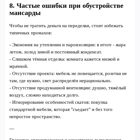
8. Частые ошибки при обустройстве
мансарды
Чтобы не тратить деньги на переделки, стоит избежать
типичных промахов:
- Экономия на утеплении и пароизоляции: в итоге - жара
летом, холод зимой и постоянный конденсат.
- Слишком тёмная отделка: комната кажется низкой и
мрачной.
- Отсутствие проекта: мебель не помещается, розетки не
там, где нужно, свет распределён нерационально.
- Отсутствие продуманной вентиляции: душно, тяжёлый
воздух, сложно находиться долго.
- Игнорирование особенностей скатов: покупка
стандартной мебели, которая "съедает" и без того
непростое пространство.
---