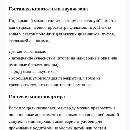
Гостиная, кинозал или лаунж-зона
Под крышей можно сделать "вторую гостиную" - место
для отдыха, чтения, просмотра фильмов, игр. Низкие
зоны у скатов подойдут для мягких диванчиков, пуфов,
стеллажей с книгами.
Для кинозала важно:
- затемнение (увесистые шторы на мансардные окна или
рулонные блэкаут-шторы);
- продуманная акустика;
- хорошая шумоизоляция перекрытий, чтобы не
тревожить тех, кто находится этажом ниже.
Гостевая мини-квартира
Если площадь позволяет, мансарду можно превратить в
полноценные апартаменты: спальня-гостиная, небольшой
санузел и мини-кухня. Такой вариант удобен для
проживания родителей, взрослых детей или гостей.