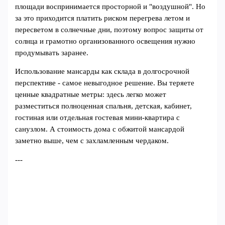
площади воспринимается просторной и "воздушной". Но
за это приходится платить риском перегрева летом и
пересветом в солнечные дни, поэтому вопрос защиты от
солнца и грамотно организованного освещения нужно
продумывать заранее.
Использование мансарды как склада в долгосрочной
перспективе - самое невыгодное решение. Вы теряете
ценные квадратные метры: здесь легко может
разместиться полноценная спальня, детская, кабинет,
гостиная или отдельная гостевая мини-квартира с
санузлом. А стоимость дома с обжитой мансардой
заметно выше, чем с захламленным чердаком.
---