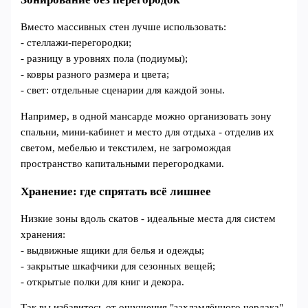
Вместо массивных стен лучше использовать:
- стеллажи-перегородки;
- разницу в уровнях пола (подиумы);
- ковры разного размера и цвета;
- свет: отдельные сценарии для каждой зоны.
Например, в одной мансарде можно организовать зону
спальни, мини-кабинет и место для отдыха - отделив их
светом, мебелью и текстилем, не загромождая
пространство капитальными перегородками.
Хранение: где спрятать всё лишнее
Низкие зоны вдоль скатов - идеальные места для систем
хранения:
- выдвижные ящики для белья и одежды;
- закрытые шкафчики для сезонных вещей;
- открытые полки для книг и декора.
Так вы избавитесь от ощущения "захламлённого чердака",