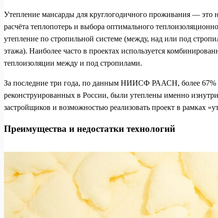
Утепление мансарды для круглогодичного проживания — это не
расчёта теплопотерь и выбора оптимального теплоизоляционн
утепление по стропильной системе (между, над или под стропи
этажа). Наиболее часто в проектах используется комбинирова
теплоизоляции между и под стропилами.
За последние три года, по данным НИИСФ РААСН, более 67% 
реконструированных в России, были утеплены именно изнутри.
застройщиков и возможностью реализовать проект в рамках «у
Преимущества и недостатки технологий