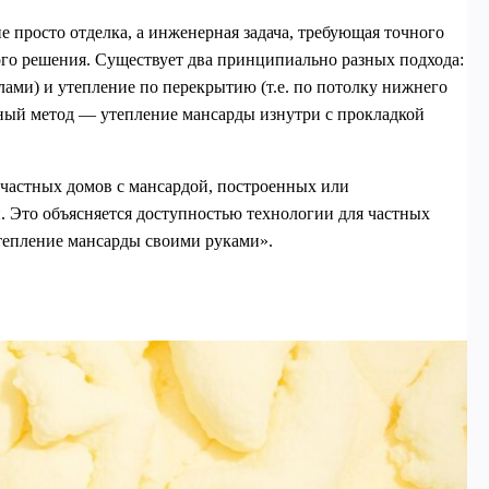
 просто отделка, а инженерная задача, требующая точного
ого решения. Существует два принципиально разных подхода:
лами) и утепление по перекрытию (т.е. по потолку нижнего
нный метод — утепление мансарды изнутри с прокладкой
частных домов с мансардой, построенных или
 Это объясняется доступностью технологии для частных
тепление мансарды своими руками».