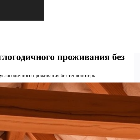
глогодичного проживания без
руглогодичного проживания без теплопотерь