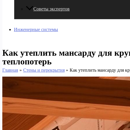
Советы экспертов
Инженерные системы
Как утеплить мансарду для кру
теплопотерь
Главная
Стены и перекрытия
Как утеплить мансарду для к