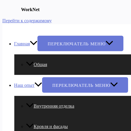
WorkNet
Перейти к содержимому
Главная
ПЕРЕКЛЮЧАТЕЛЬ МЕНЮ
Общая
Наш опыт
ПЕРЕКЛЮЧАТЕЛЬ МЕНЮ
Внутренняя отделка
Кровля и фасады