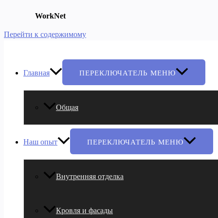
WorkNet
Перейти к содержимому
Главная
ПЕРЕКЛЮЧАТЕЛЬ МЕНЮ
Общая
Наш опыт
ПЕРЕКЛЮЧАТЕЛЬ МЕНЮ
Внутренняя отделка
Кровля и фасады