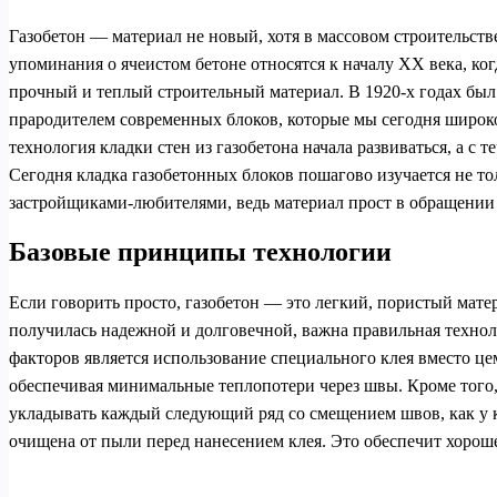
Газобетон — материал не новый, хотя в массовом строительст
упоминания о ячеистом бетоне относятся к началу XX века, ко
прочный и теплый строительный материал. В 1920-х годах был
прародителем современных блоков, которые мы сегодня широко
технология кладки стен из газобетона начала развиваться, а с
Сегодня кладка газобетонных блоков пошагово изучается не 
застройщиками-любителями, ведь материал прост в обращении 
Базовые принципы технологии
Если говорить просто, газобетон — это легкий, пористый мате
получилась надежной и долговечной, важна правильная технол
факторов является использование специального клея вместо це
обеспечивая минимальные теплопотери через швы. Кроме того,
укладывать каждый следующий ряд со смещением швов, как у 
очищена от пыли перед нанесением клея. Это обеспечит хорош