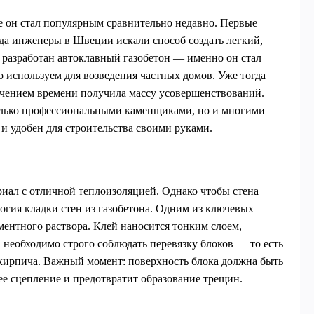
ве он стал популярным сравнительно недавно. Первые
гда инженеры в Швеции искали способ создать легкий,
 разработан автоклавный газобетон — именно он стал
 используем для возведения частных домов. Уже тогда
 течением времени получила массу усовершенствований.
только профессиональными каменщиками, но и многими
и удобен для строительства своими руками.
риал с отличной теплоизоляцией. Однако чтобы стена
огия кладки стен из газобетона. Одним из ключевых
ментного раствора. Клей наносится тонким слоем,
 необходимо строго соблюдать перевязку блоков — то есть
кирпича. Важный момент: поверхность блока должна быть
ее сцепление и предотвратит образование трещин.