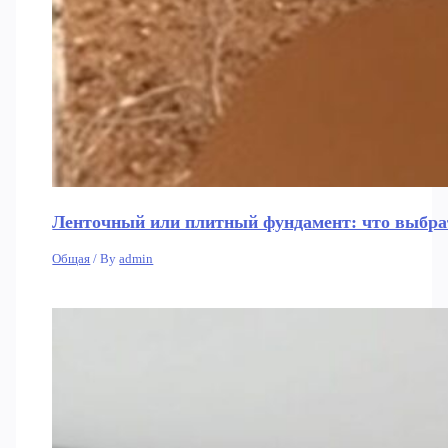
Ленточный или плитный фундамент: что выбрат
Общая
/ By
admin