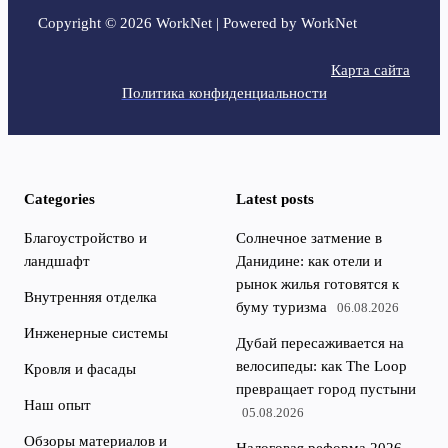
Copyright © 2026 WorkNet | Powered by WorkNet
Карта сайта
Политика конфиденциальности
Categories
Latest posts
Благоустройство и
Солнечное затмение в
ландшафт
Данидине: как отели и
рынок жилья готовятся к
Внутренняя отделка
буму туризма
06.08.2026
Инженерные системы
Дубай пересаживается на
велосипеды: как The Loop
Кровля и фасады
превращает город пустыни
Наш опыт
05.08.2026
Обзоры материалов и