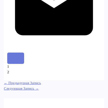
1
2
←
Предыдущая Запись
Следующая Запись
→