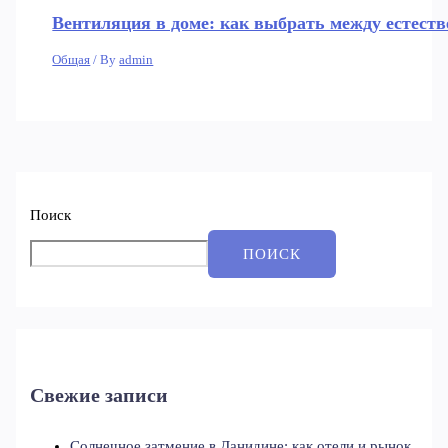
Вентиляция в доме: как выбрать между естеств
Общая
/ By
admin
Поиск
ПОИСК
Свежие записи
Солнечное затмение в Данидине: как отели и рынок