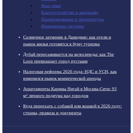
Наш опыт
Благоустройство и ландшафт
Проектирование и Архитектура
Инженерные системы
Солнечное затмение в Данидине: как отели и
рынок жилья готовятся к буму туризма
Дубай пересаживается на велосипеды: как The
Loop превращает город пустыни
Налоговая реформа 2026 года: НДС и УСН, как
изменился рынок коммерческой аренды
Апартаменты Карины Нигай в Москва-Сити: 93
м² личного подиума над городом
Куда переехать с собакой или кошкой в 2026 году:
страны, правила и документы