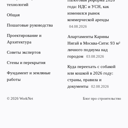
Налоговая реформа 2026
технологий
года: НДС и УСН, как
изменился рынок
Общая
коммерческой аренды
Пошаговые руководства
04.08.2026
Проектирование и
Апартаменты Карины
Архитектура
Нигай в Москва-Сити: 93 м²
личного подиума над
Советы экспертов
городом
03.08.2026
Стены и перекрытия
Куда переехать с собакой
Фундамент и земляные
или кошкой в 2026 году:
работы
страны, правила и
документы
02.08.2026
© 2026 WorkNet
Блог про строительство