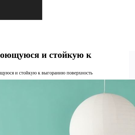
моющуюся и стойкую к
оющуюся и стойкую к выгоранию поверхность