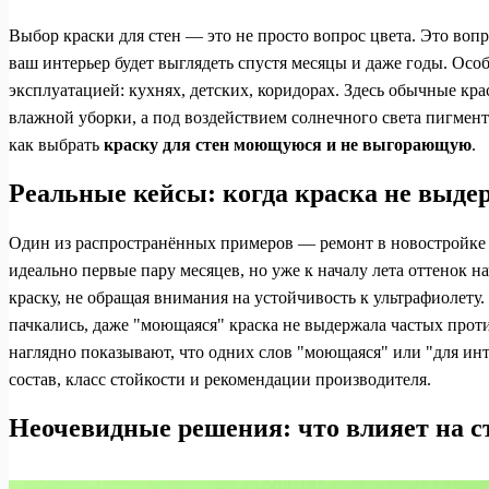
Выбор краски для стен — это не просто вопрос цвета. Это вопр
ваш интерьер будет выглядеть спустя месяцы и даже годы. Осо
эксплуатацией: кухнях, детских, коридорах. Здесь обычные к
влажной уборки, а под воздействием солнечного света пигмен
как выбрать
краску для стен моющуюся и не выгорающую
.
Реальные кейсы: когда краска не выде
Один из распространённых примеров — ремонт в новостройке 
идеально первые пару месяцев, но уже к началу лета оттенок 
краску, не обращая внимания на устойчивость к ультрафиолету. 
пачкались, даже "моющаяся" краска не выдержала частых прот
наглядно показывают, что одних слов "моющаяся" или "для инт
состав, класс стойкости и рекомендации производителя.
Неочевидные решения: что влияет на с