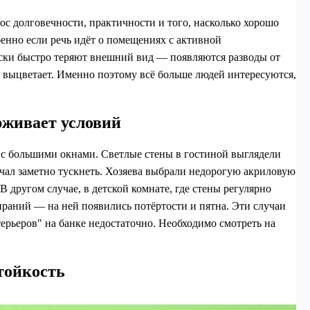
ос долговечности, практичности и того, насколько хорошо
бенно если речь идёт о помещениях с активной
раски быстро теряют внешний вид — появляются разводы от
т выцветает. Именно поэтому всё больше людей интересуются,
рживает условий
с большими окнами. Светлые стены в гостиной выглядели
начал заметно тускнеть. Хозяева выбрали недорогую акриловую
В другом случае, в детской комнате, где стены регулярно
ираний — на ней появились потёртости и пятна. Эти случаи
ерьеров" на банке недостаточно. Необходимо смотреть на
тойкость