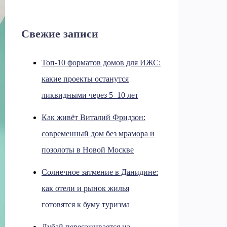
Свежие записи
Топ-10 форматов домов для ИЖС:
какие проекты останутся
ликвидными через 5–10 лет
Как живёт Виталий Фридзон:
современный дом без мрамора и
позолоты в Новой Москве
Солнечное затмение в Данидине:
как отели и рынок жилья
готовятся к буму туризма
Дубай пересаживается на