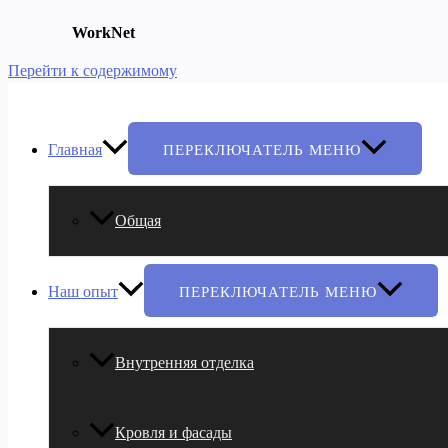
WorkNet
Перейти к содержимому
Главная
ПЕРЕКЛЮЧАТЕЛЬ МЕНЮ
Общая
Наш опыт
ПЕРЕКЛЮЧАТЕЛЬ МЕНЮ
Внутренняя отделка
Кровля и фасады