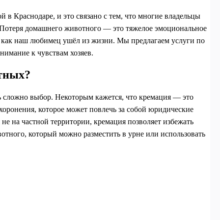
в Краснодаре, и это связано с тем, что многие владельцы
Потеря домашнего животного — это тяжелое эмоциональное
, как наш любимец ушёл из жизни. Мы предлагаем услуги по
нимание к чувствам хозяев.
тных?
ь сложно выбор. Некоторым кажется, что кремация — это
хоронения, которое может повлечь за собой юридические
 не на частной территории, кремация позволяет избежать
ивотного, который можно разместить в урне или использовать