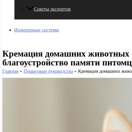
Советы экспертов
Инженерные системы
Кремация домашних животных в
благоустройство памяти питомц
Главная
Пошаговые руководства
Кремация домашних живот