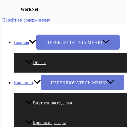
WorkNet
Перейти к содержимому
Главная
ПЕРЕКЛЮЧАТЕЛЬ МЕНЮ
Общая
Наш опыт
ПЕРЕКЛЮЧАТЕЛЬ МЕНЮ
Внутренняя отделка
Кровля и фасады