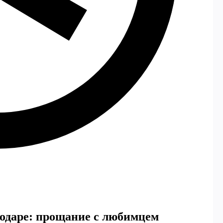
одаре: прощание с любимцем