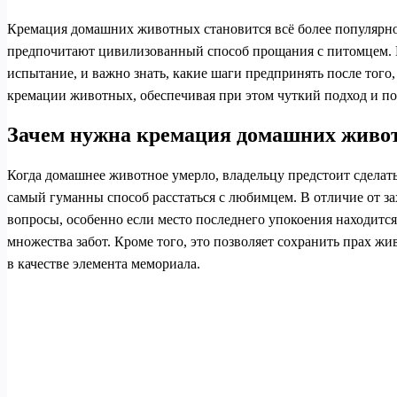
Кремация домашних животных становится всё более популярной 
предпочитают цивилизованный способ прощания с питомцем. 
испытание, и важно знать, какие шаги предпринять после того
кремации животных, обеспечивая при этом чуткий подход и по
Зачем нужна кремация домашних живо
Когда домашнее животное умерло, владельцу предстоит сделат
самый гуманны способ расстаться с любимцем. В отличие от за
вопросы, особенно если место последнего упокоения находится
множества забот. Кроме того, это позволяет сохранить прах ж
в качестве элемента мемориала.