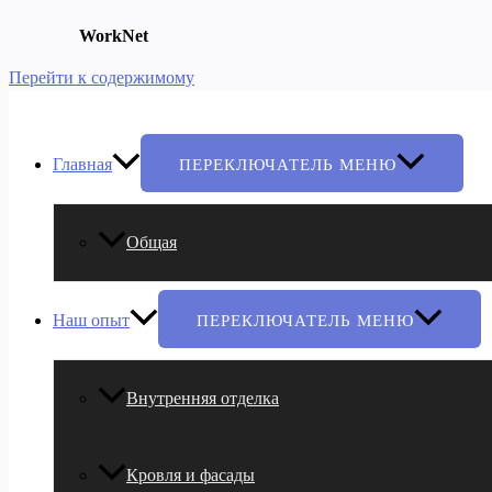
WorkNet
Перейти к содержимому
Главная
ПЕРЕКЛЮЧАТЕЛЬ МЕНЮ
Общая
Наш опыт
ПЕРЕКЛЮЧАТЕЛЬ МЕНЮ
Внутренняя отделка
Кровля и фасады