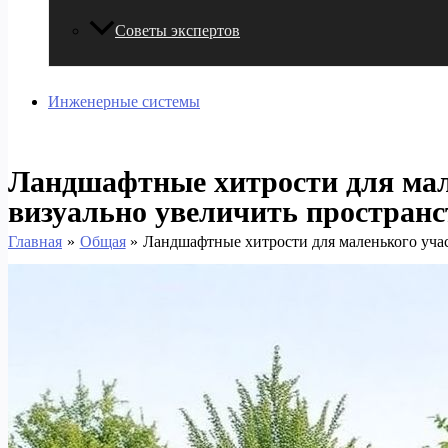
Советы экспертов
Инженерные системы
Ландшафтные хитрости для мал
визуально увеличить пространс
Главная
Общая
Ландшафтные хитрости для маленького учас