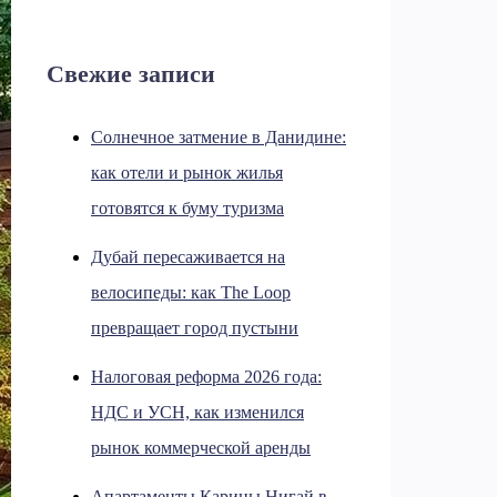
Свежие записи
Солнечное затмение в Данидине:
как отели и рынок жилья
готовятся к буму туризма
Дубай пересаживается на
велосипеды: как The Loop
превращает город пустыни
Налоговая реформа 2026 года:
НДС и УСН, как изменился
рынок коммерческой аренды
Апартаменты Карины Нигай в