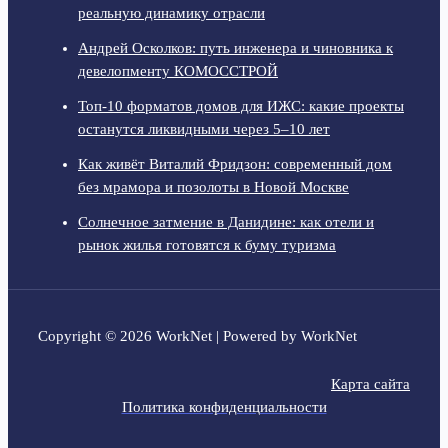
реальную динамику отрасли
Андрей Осколков: путь инженера и чиновника к
девелопменту КОМОССТРОЙ
Топ-10 форматов домов для ИЖС: какие проекты
останутся ликвидными через 5–10 лет
Как живёт Виталий Фридзон: современный дом
без мрамора и позолоты в Новой Москве
Солнечное затмение в Данидине: как отели и
рынок жилья готовятся к буму туризма
Copyright © 2026 WorkNet | Powered by WorkNet
Карта сайта
Политика конфиденциальности