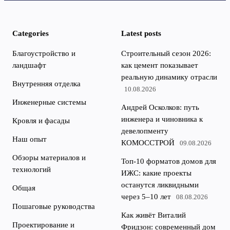
Categories
Latest posts
Благоустройство и
Строительный сезон 2026:
ландшафт
как цемент показывает
реальную динамику отрасли
Внутренняя отделка
10.08.2026
Инженерные системы
Андрей Осколков: путь
инженера и чиновника к
Кровля и фасады
девелопменту
Наш опыт
КОМОССТРОЙ
09.08.2026
Обзоры материалов и
Топ-10 форматов домов для
технологий
ИЖС: какие проекты
останутся ликвидными
Общая
через 5–10 лет
08.08.2026
Пошаговые руководства
Как живёт Виталий
Проектирование и
Фридзон: современный дом