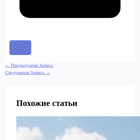
←
Предыдущая Запись
Следующая Запись
→
Похожие статьи