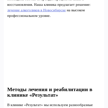
восстановления. Наша клиника предлагает решение:
лечение алкоголиков в Новосибирске
на высоком
профессиональном уровне.
Методы лечения и реабилитации в
клинике «Результат»
В клинике «Результат» мы используем разнообразные