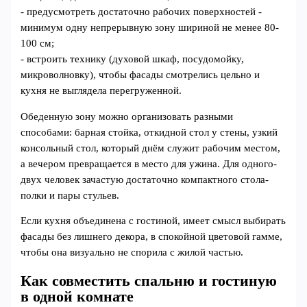
- предусмотреть достаточно рабочих поверхностей -
минимум одну непрерывную зону шириной не менее 80-
100 см;
- встроить технику (духовой шкаф, посудомойку,
микроволновку), чтобы фасады смотрелись цельно и
кухня не выглядела перегруженной.
Обеденную зону можно организовать разными
способами: барная стойка, откидной стол у стены, узкий
консольный стол, который днём служит рабочим местом,
а вечером превращается в место для ужина. Для одного-
двух человек зачастую достаточно компактного стола-
полки и пары стульев.
Если кухня объединена с гостиной, имеет смысл выбирать
фасады без лишнего декора, в спокойной цветовой гамме,
чтобы она визуально не спорила с жилой частью.
Как совместить спальню и гостиную
в одной комнате