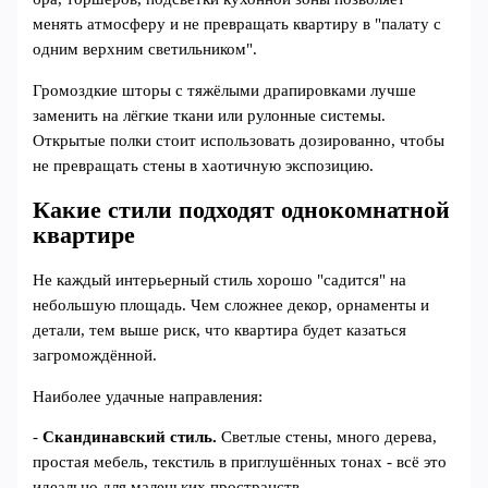
менять атмосферу и не превращать квартиру в "палату с
одним верхним светильником".
Громоздкие шторы с тяжёлыми драпировками лучше
заменить на лёгкие ткани или рулонные системы.
Открытые полки стоит использовать дозированно, чтобы
не превращать стены в хаотичную экспозицию.
Какие стили подходят однокомнатной
квартире
Не каждый интерьерный стиль хорошо "садится" на
небольшую площадь. Чем сложнее декор, орнаменты и
детали, тем выше риск, что квартира будет казаться
загромождённой.
Наиболее удачные направления:
-
Скандинавский стиль.
Светлые стены, много дерева,
простая мебель, текстиль в приглушённых тонах - всё это
идеально для маленьких пространств.