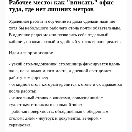
Рабочее место: как "вписать" офис
туда, где нет лишних метров
Удалённая работа и обучение из дома сделали наличие
хотя бы небольшого рабочего стола почти обязательным.
В однушке редко можно позволить себе отдельный
кабинет, но компактный и удобный уголок вполне реален.
Идеи для организации:
- узкий стол-подоконник: столешница фиксируется вдоль
окна, не занимая много места, а дневной свет делает
работу комфортнее;
- откидной стол, который крепится к стене и складывается
после работы;
- консольный столик с ящиками, совмещённый с
туалетным столиком в спальной зоне;
- рабочая поверхность, объединённая с обеденным
столом: днём - ноутбук и документы, вечером -
сервировка.