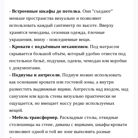
-
Встроенные шкафы до потолка.
Они "съедают"
меньше пространства визуально и позволяют
использовать каждый сантиметр по высоте. Вверху
хранятся чемоданы, сезонная одежда, ёлочные
украшения, внизу - повседневные вещи.
-
Кровати с подъёмным механизмом.
Под матрасом
скрывается большой объём, который удобно отвести под
постельное бельё, подушки, одеяла, чемодан или коробки
с документами.
-
Подиумы и антресоли.
Подиум можно использовать
как основание кровати или гостевой зоны, а внутри
разместить выдвижные ящики. Антресоль над входом, над
санузлом или вдоль стены визуально практически не
ощущается, но вмещает массу редко используемых
вещей.
-
Мебель-трансформер.
Раскладные столы, откидные
столешницы на стене, диваны с ящиками, шкафы-кровати
позволяют одной и той же зоне выполнять разные