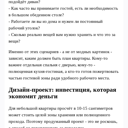
подойдёт диван?
- Как часто вы принимаете гостей, есть ли необходимость
в большом обеденном столе?
- Работаете ли вы из дома и нужен ли постоянный
рабочий уголок?
- Сколько реально вещей вам нужно хранить и что это за
вещи?
Именно от этих сценариев - а не от модных картинок -
зависит, каким должен быть план квартиры. Кому-то
важнее отдельная спальня с дверью, кому-то -
полноценная кухня-гостиная, а кто-то готов пожертвовать
частью гостевой зоны ради удобного рабочего места.
Дизайн-проект: инвестиция, которая
экономит деньги
Для небольшой квартиры просчёт в 10-15 сантиметров
может стоить целой зоны хранения или полноценного
прохода. Поэтому продуманный проект - это не роскошь,
а способ не переплачивать за переделки.