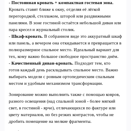
-
Постоянная кровать + компактная гостевая зона.
Кровать ставят ближе к окну, отделяя её лёгкой
перегородкой, стеллажом, шторой или раздвижными
панелями. В зоне гостиной остаётся небольшой диван или
пара кресел и журнальный столик.
-
Шкаф-кровать.
В собранном виде это аккуратный шкаф
или панель, а вечером она откидывается и превращается в
полноразмерное спальное место. Идеальный вариант для
тех, кому важно большое свободное пространство днём.
-
Качественный диван-кровать.
Подходит тем, кто
готов каждый день раскладывать спальное место. Важно
выбирать модели с ровным ортопедическим спальным
местом и удобным механизмом трансформации.
Зонирование можно выполнить также с помощью ковров,
разного освещения (над спальной зоной - более мягкий
свет, в гостиной - ярче), отличающихся по фактуре или
цвету материалов, но без резких контрастов, чтобы не
дробить помещение на мелкие фрагменты.