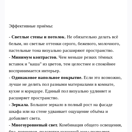
Эффективные приёмы:
-
Светлые стены и потолок.
Не обязательно делать всё
белым, но светлые оттенки серого, бежевого, молочного,
пастельные тона визуально расширяют пространство.
-
Минимум контрастов.
Чем меньше резких тёмных
вставок и "каша" из цветов, тем целостнее и спокойнее
воспринимается интерьер.
-
Одинаковое напольное покрытие.
Если это возможно,
лучше не делить пол разными материалами в комнате,
кухне и коридоре. Единый пол визуально удлиняет и
расширяет пространство.
-
Зеркала.
Большое зеркало в полный рост на фасаде
шкафа или на стене удваивает ощущение объёма и
добавляет света.
-
Многоуровневый свет.
Комбинация общего освещения,
бра, торшеров, подсветки кухонной зоны позволяет