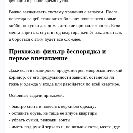
функции в разное время суток.
Важно закладывать систему хранения с запасом. После
переезда вещей становится больше: появляются новые
хобби, покупки для дома, детские принадлежности. Если
места впритык, спустя год квартира начнёт захламляться,
а бороться с этим будет всё сложнее.
Прихожая: фильтр беспорядка и
первое впечатление
Даже если в планировке предусмотрен микроскопический
коридор, от его продуманности зависит, останется ли
грязь и одежда у входа или разойдётся по всей квартире.
Основные задачи прихожей:
- быстро снять и повесить верхнюю одежду;
- оставить обувь, не таща её вглубь квартиры;
- убрать сумки, рюкзаки, зонты;
- иметь под рукой зеркало и, по возможности, место, где