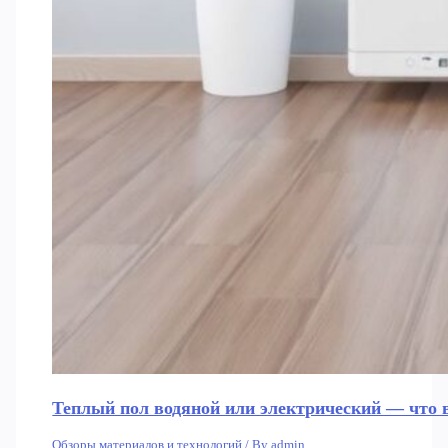
Теплый пол водяной или электрический — что 
Обзоры материалов и технологий
/ By
admin