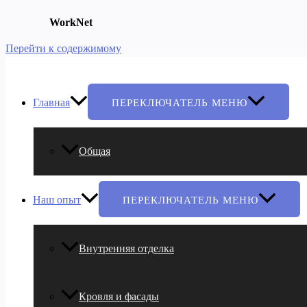
WorkNet
Перейти к содержимому
Главная
ПЕРЕКЛЮЧАТЕЛЬ МЕНЮ
Общая
Наш опыт
ПЕРЕКЛЮЧАТЕЛЬ МЕНЮ
Внутренняя отделка
Кровля и фасады