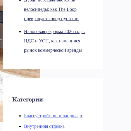
велосипеды: как The Loop
превращает город пустыни
Налоговая реформа 2026 года:
НДС и УСН, как изменился
рынок коммерческой аренды
Категории
Благоустройство и ландшафт
Внутренняя отделка