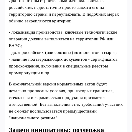
Для того чтобы строительный материал считался
российским, недостаточно просто завезти его на
территорию страны и переупаковать. В подобных мерах
обычно закрепляются критерии:
- локализация производства: ключевые технологические
операции должны выполняться на территории РФ или
ЕАЭС;
- доля российских (или союзных) компонентов и сырья;
- наличие подтверждающих документов - сертификатов
происхождения, включения в специальные реестры
промпродукции и пр.
В окончательной версии нормативных актов будут
детально прописаны условия, при которых гранитная,
стекольная и керамическая продукция признается
отечественной. Без выполнения этих требований участник
не сможет воспользоваться преимуществами
"национального режима".
Задачи инициативы: поддержка