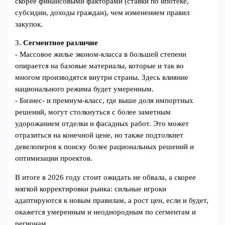
скорее финансовыми факторами (ставки по ипотеке,
субсидии, доходы граждан), чем изменением правил
закупок.
3.
Сегментное различие
- Массовое жилье эконом‑класса в большей степени
опирается на базовые материалы, которые и так во
многом производятся внутри страны. Здесь влияние
национального режима будет умеренным.
- Бизнес‑ и премиум‑класс, где выше доля импортных
решений, могут столкнуться с более заметным
удорожанием отделки и фасадных работ. Это может
отразиться на конечной цене, но также подтолкнет
девелоперов к поиску более рациональных решений и
оптимизации проектов.
В итоге в 2026 году стоит ожидать не обвала, а скорее
мягкой корректировки рынка: сильные игроки
адаптируются к новым правилам, а рост цен, если и будет,
окажется умеренным и неоднородным по сегментам и
регионам.