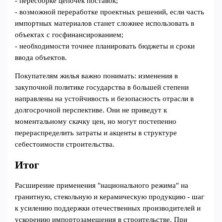
- пересборке цепочек поставок;
- возможной переработке проектных решений, если часть
импортных материалов станет сложнее использовать в
объектах с госфинансированием;
- необходимости точнее планировать бюджеты и сроки
ввода объектов.
Покупателям жилья важно понимать: изменения в
закупочной политике государства в большей степени
направлены на устойчивость и безопасность отрасли в
долгосрочной перспективе. Они не приведут к
моментальному скачку цен, но могут постепенно
перераспределить затраты и акценты в структуре
себестоимости строительства.
Итог
Расширение применения "национального режима" на
гранитную, стекольную и керамическую продукцию - шаг
к усилению поддержки отечественных производителей и
ускорению импортозамещения в строительстве. При