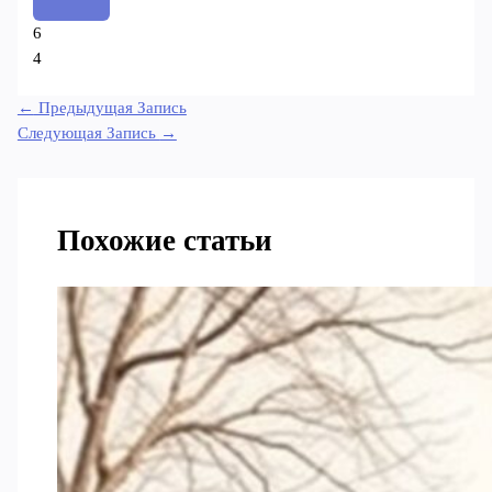
6
4
←
Предыдущая Запись
Следующая Запись
→
Похожие статьи