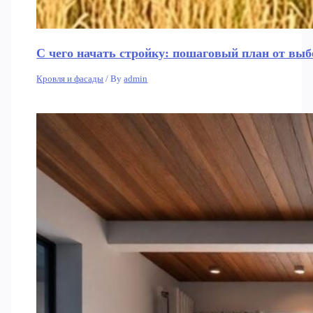
С чего начать стройку: пошаговый план от выбо
Кровля и фасады
/ By
admin