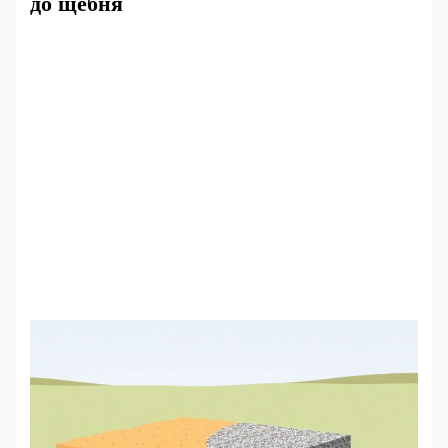
до щебня