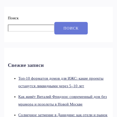
Поиск
ПОИСК
Свежие записи
Топ-10 форматов домов для ИЖС: какие проекты
останутся ликвидными через 5–10 лет
Как живёт Виталий Фридзон: современный дом без
мрамора и позолоты в Новой Москве
Солнечное затмение в Данидине: как отели и рынок