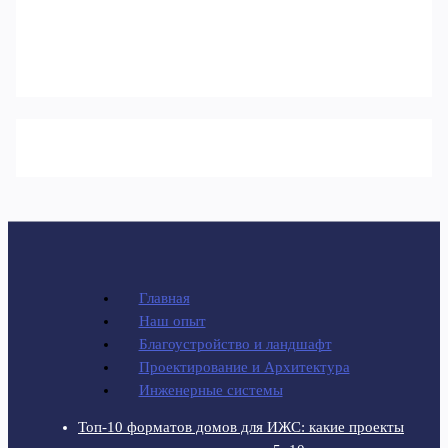
Главная
Наш опыт
Благоустройство и ландшафт
Проектирование и Архитектура
Инженерные системы
Топ-10 форматов домов для ИЖС: какие проекты