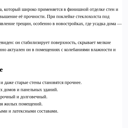
а, который широко применяется в финишной отделке стен и
овышение её прочности. При поклейке стеклохолста под
явление трещин, особенно в новостройках, где усадка дома —
чевиден: он стабилизирует поверхность, скрывает мелкие
нно актуален он в помещениях с колебаниями влажности и
е
и даже старые стены становятся прочнее.
х домов и панельных зданий.
рочный и долговечный.
для жилых помещений.
ми и латексными составами.