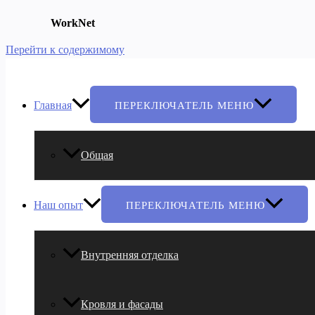
WorkNet
Перейти к содержимому
Главная
ПЕРЕКЛЮЧАТЕЛЬ МЕНЮ
Общая
Наш опыт
ПЕРЕКЛЮЧАТЕЛЬ МЕНЮ
Внутренняя отделка
Кровля и фасады