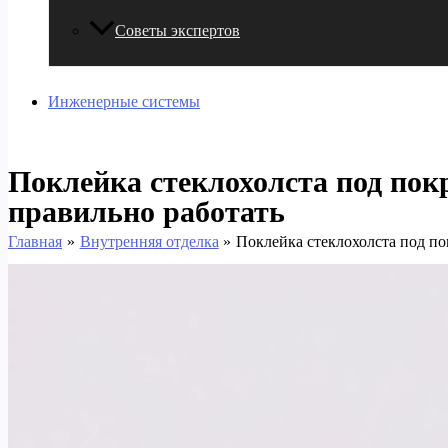
Советы экспертов
Инженерные системы
Поклейка стеклохолста под пок
правильно работать
Главная
Внутренняя отделка
Поклейка стеклохолста под по