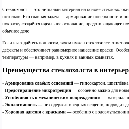
Стеклохолст — это нетканый материал на основе стекловолокн
потолков. Его главная задача — армирование поверхности и п
покраску создаётся идеальное основание, предотвращающее по
обычное дело.
Если вы задаётесь вопросом, зачем нужен стеклохолст, ответ о
дефекты и обеспечивает равномерное нанесение краски. Особе
температуры — например, в кухнях и ванных комнатах.
Преимущества стеклохолста в интерьер
-
Армирование слабых оснований
— гипсокартон, шпатлёвка 
-
Предотвращение микротрещин
— особенно важно для новы
-
Устойчивость к механическим повреждениям
— материал п
-
Экологичность
— не содержит вредных веществ, подходит 
-
Хорошая адгезия с красками
— особенно с водоэмульсионны