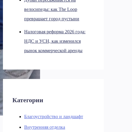
велосипеды: как The Loop
превращает город пустыни
Налоговая реформа 2026 года:
НДС и УСН, как изменился
рынок коммерческой аренды
Категории
Благоустройство и ландшафт
Внутренняя отделка