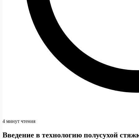
4 минут чтения
Введение в технологию полусухой стяж