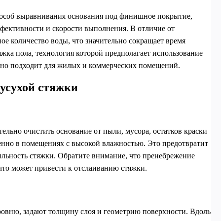
пособ выравнивания основания под финишное покрытие,
фективности и скорости выполнения. В отличие от
ое количество воды, что значительно сокращает время
жка пола, технология которой предполагает использование
ьно подходит для жилых и коммерческих помещений.
усухой стяжки
тельно очистить основание от пыли, мусора, остатков краски
бенно в помещениях с высокой влажностью. Это предотвратит
ильность стяжки. Обратите внимание, что пренебрежение
что может привести к отслаиванию стяжки.
овню, задают толщину слоя и геометрию поверхности. Вдоль