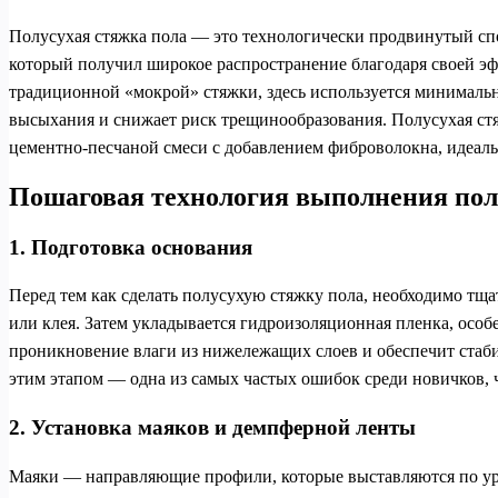
Полусухая стяжка пола — это технологически продвинутый с
который получил широкое распространение благодаря своей эф
традиционной «мокрой» стяжки, здесь используется минимальн
высыхания и снижает риск трещинообразования. Полусухая стя
цементно-песчаной смеси с добавлением фиброволокна, идеал
Пошаговая технология выполнения пол
1. Подготовка основания
Перед тем как сделать полусухую стяжку пола, необходимо тща
или клея. Затем укладывается гидроизоляционная пленка, осо
проникновение влаги из нижележащих слоев и обеспечит стаб
этим этапом — одна из самых частых ошибок среди новичков, 
2. Установка маяков и демпферной ленты
Маяки — направляющие профили, которые выставляются по ур