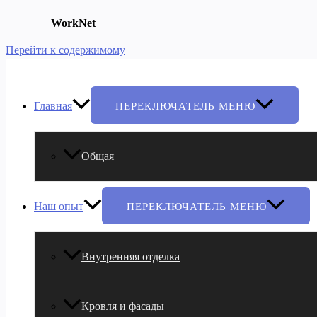
WorkNet
Перейти к содержимому
Главная
ПЕРЕКЛЮЧАТЕЛЬ МЕНЮ
Общая
Наш опыт
ПЕРЕКЛЮЧАТЕЛЬ МЕНЮ
Внутренняя отделка
Кровля и фасады