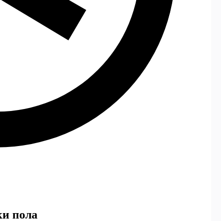
ки пола