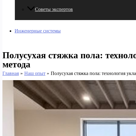
Советы экспертов
Инженерные системы
Полусухая стяжка пола: технол
метода
Главная
Наш опыт
Полусухая стяжка пола: технология укл