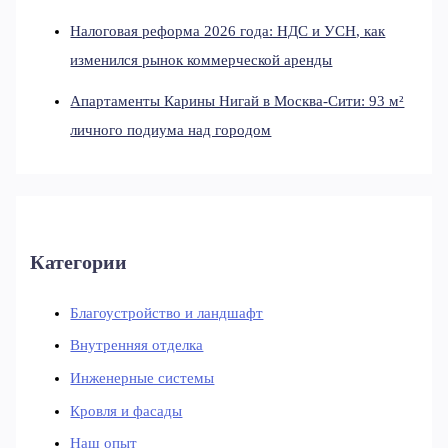
Налоговая реформа 2026 года: НДС и УСН, как
изменился рынок коммерческой аренды
Апартаменты Карины Нигай в Москва-Сити: 93 м²
личного подиума над городом
Категории
Благоустройство и ландшафт
Внутренняя отделка
Инженерные системы
Кровля и фасады
Наш опыт