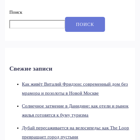
Поиск
ПОИСК
Свежие записи
Как живёт Виталий Фридзон: современный дом без
мрамора и позолоты в Новой Москве
Солнечное затмение в Данидине: как отели и рынок
жилья готовятся к буму туризма
Дубай пересаживается на велосипеды: как The Loop
превращает город пустыни