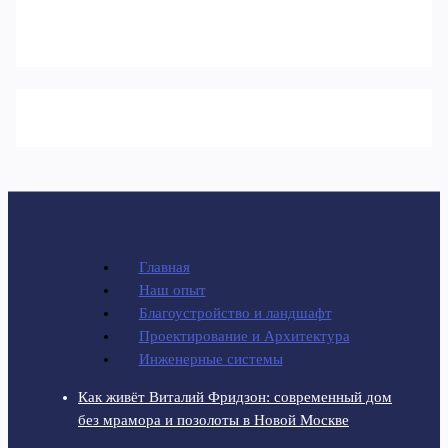
Главная
Наш опыт
Благоустройство и ландшафт
Проектирование и Архитектура
Инженерные системы
Как живёт Виталий Фридзон: современный дом
без мрамора и позолоты в Новой Москве