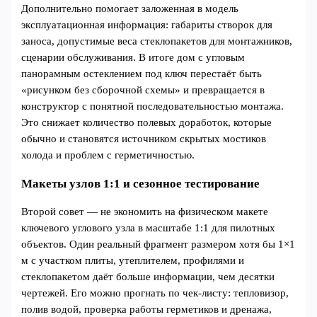
Дополнительно помогает заложенная в модель
эксплуатационная информация: габариты створок для
заноса, допустимые веса стеклопакетов для монтажников,
сценарии обслуживания. В итоге дом с угловым
панорамным остеклением под ключ перестаёт быть
«рисунком без сборочной схемы» и превращается в
конструктор с понятной последовательностью монтажа.
Это снижает количество полевых доработок, которые
обычно и становятся источником скрытых мостиков
холода и проблем с герметичностью.
Макеты узлов 1:1 и сезонное тестирование
Второй совет — не экономить на физическом макете
ключевого углового узла в масштабе 1:1 для пилотных
объектов. Один реальный фрагмент размером хотя бы 1×1
м с участком плиты, утеплителем, профилями и
стеклопакетом даёт больше информации, чем десятки
чертежей. Его можно прогнать по чек‑листу: тепловизор,
полив водой, проверка работы герметиков и дренажа,