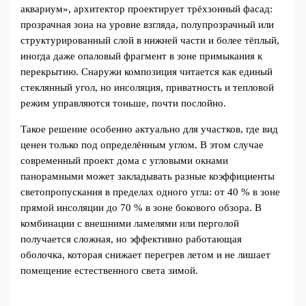
аквариум», архитектор проектирует трёхзонный фасад:
прозрачная зона на уровне взгляда, полупрозрачный или
структурированный слой в нижней части и более тёплый,
иногда даже опаловый фрагмент в зоне примыкания к
перекрытию. Снаружи композиция читается как единый
стеклянный угол, но инсоляция, приватность и тепловой
режим управляются тоньше, почти послойно.
Такое решение особенно актуально для участков, где вид
ценен только под определённым углом. В этом случае
современный проект дома с угловыми окнами
панорамными может закладывать разные коэффициенты
светопропускания в пределах одного угла: от 40 % в зоне
прямой инсоляции до 70 % в зоне бокового обзора. В
комбинации с внешними ламелями или перголой
получается сложная, но эффективно работающая
оболочка, которая снижает перегрев летом и не лишает
помещение естественного света зимой.