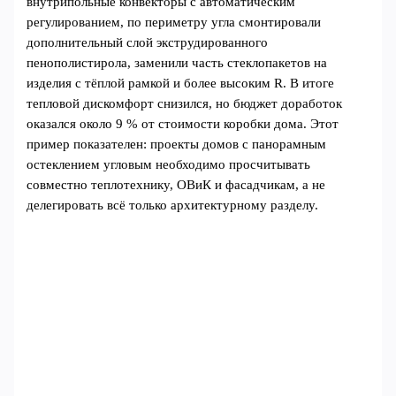
внутрипольные конвекторы с автоматическим
регулированием, по периметру угла смонтировали
дополнительный слой экструдированного
пенополистирола, заменили часть стеклопакетов на
изделия с тёплой рамкой и более высоким R. В итоге
тепловой дискомфорт снизился, но бюджет доработок
оказался около 9 % от стоимости коробки дома. Этот
пример показателен: проекты домов с панорамным
остеклением угловым необходимо просчитывать
совместно теплотехнику, ОВиК и фасадчикам, а не
делегировать всё только архитектурному разделу.