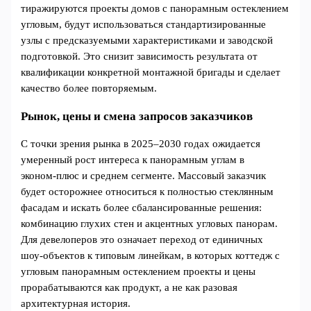
тиражируются проекты домов с панорамным остеклением
угловым, будут использоваться стандартизированные
узлы с предсказуемыми характеристиками и заводской
подготовкой. Это снизит зависимость результата от
квалификации конкретной монтажной бригады и сделает
качество более повторяемым.
Рынок, цены и смена запросов заказчиков
С точки зрения рынка в 2025–2030 годах ожидается
умеренный рост интереса к панорамным углам в
эконом‑плюс и среднем сегменте. Массовый заказчик
будет осторожнее относиться к полностью стеклянным
фасадам и искать более сбалансированные решения:
комбинацию глухих стен и акцентных угловых панорам.
Для девелоперов это означает переход от единичных
шоу‑объектов к типовым линейкам, в которых коттедж с
угловым панорамным остеклением проекты и цены
прорабатываются как продукт, а не как разовая
архитектурная история.