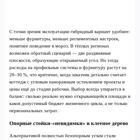
С точки зрения эксплуатации гибридный вариант удобнее:
меньше фурнитуры, меньше регламентных настроек,
понятнее поведение в мороз. В тёплых регионах
возможен обратный сценарий — две раздвижные
плоскости, образующие открываемый угол. Но тогда
расходы на профильные системы и фурнитуру растут на
20–30 %, что критично, когда заказчик детально считает
коттедж с угловым панорамным остеклением проекты и
цены ещё до стадии рабочки. Выбор всегда упирается в
баланс: сколько реально нужно открывающейся площади и
каков допустимый бюджет жизненного цикла, а не только
первоначальных затрат.
Опорные стойки‑«невидимки» и клееное дерево
Альтернативой полностью безопорным углам стали