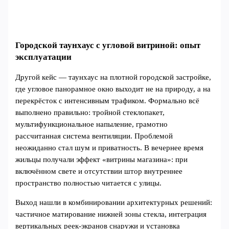
Городской таунхаус с угловой витриной: опыт
эксплуатации
Другой кейс — таунхаус на плотной городской застройке,
где угловое панорамное окно выходит не на природу, а на
перекрёсток с интенсивным трафиком. Формально всё
выполнено правильно: тройной стеклопакет,
мультифункциональное напыление, грамотно
рассчитанная система вентиляции. Проблемой
неожиданно стал шум и приватность. В вечернее время
жильцы получали эффект «витрины магазина»: при
включённом свете и отсутствии штор внутреннее
пространство полностью читается с улицы.
Выход нашли в комбинировании архитектурных решений:
частичное матирование нижней зоны стекла, интеграция
вертикальных реек‑экранов снаружи и установка