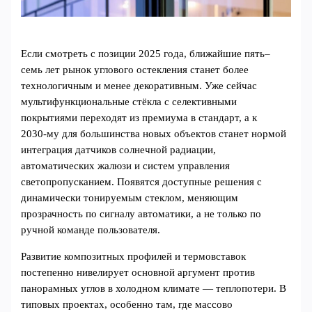
Если смотреть с позиции 2025 года, ближайшие пять–
семь лет рынок углового остекления станет более
технологичным и менее декоративным. Уже сейчас
мультифункциональные стёкла с селективными
покрытиями переходят из премиума в стандарт, а к
2030‑му для большинства новых объектов станет нормой
интеграция датчиков солнечной радиации,
автоматических жалюзи и систем управления
светопропусканием. Появятся доступные решения с
динамически тонируемым стеклом, меняющим
прозрачность по сигналу автоматики, а не только по
ручной команде пользователя.
Развитие композитных профилей и термовставок
постепенно нивелирует основной аргумент против
панорамных углов в холодном климате — теплопотери. В
типовых проектах, особенно там, где массово