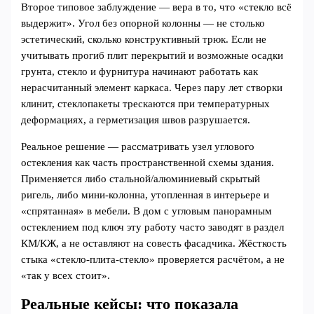
Второе типовое заблуждение — вера в то, что «стекло всё
выдержит». Угол без опорной колонны — не столько
эстетический, сколько конструктивный трюк. Если не
учитывать прогиб плит перекрытий и возможные осадки
грунта, стекло и фурнитура начинают работать как
нерасчитанный элемент каркаса. Через пару лет створки
клинит, стеклопакеты трескаются при температурных
деформациях, а герметизация швов разрушается.
Реальное решение — рассматривать узел углового
остекления как часть пространственной схемы здания.
Применяется либо стальной/алюминиевый скрытый
ригель, либо мини‑колонна, утопленная в интерьере и
«спрятанная» в мебели. В дом с угловым панорамным
остеклением под ключ эту работу часто заводят в раздел
КМ/КЖ, а не оставляют на совесть фасадчика. Жёсткость
стыка «стекло‑плита‑стекло» проверяется расчётом, а не
«так у всех стоит».
Реальные кейсы: что показала