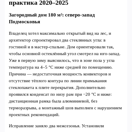
практика 2020–2025
Загородный дом 180 м²: северо‑запад
Подмосковья
Владелец хотел максимально открытый вид на лес, и
архитектор спроектировал два стеклянных угла: в
гостиной и в мастер‑спальне. Дом ориентировали так,
чтобы основной остеклённый угол смотрел на юго‑запад.
Уже в первую зиму выяснилось, что в зоне пола у угла
температура на 4–5 °С ниже средней по помещению.
Причина — недостаточная мощность конвекторов и
отсутствие тёплого контура по линии примыкания
стеклопакета к плите перекрытия. Дополнительно
проявился конденсат по низу рам при −20 °С и ниже:
дистанционная рамка была алюминиевой, без
терморазрыва, а монтажный шов выполнен с нарушением
проектных рекомендаций.
Исправление заняло два межсезонья. Установили