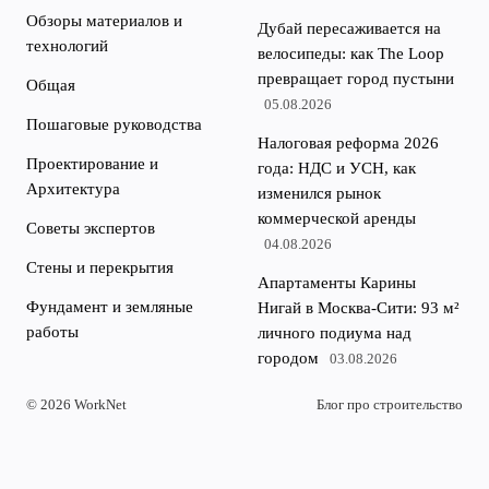
Обзоры материалов и
Дубай пересаживается на
технологий
велосипеды: как The Loop
превращает город пустыни
Общая
05.08.2026
Пошаговые руководства
Налоговая реформа 2026
Проектирование и
года: НДС и УСН, как
Архитектура
изменился рынок
коммерческой аренды
Советы экспертов
04.08.2026
Стены и перекрытия
Апартаменты Карины
Фундамент и земляные
Нигай в Москва-Сити: 93 м²
работы
личного подиума над
городом
03.08.2026
© 2026 WorkNet
Блог про строительство