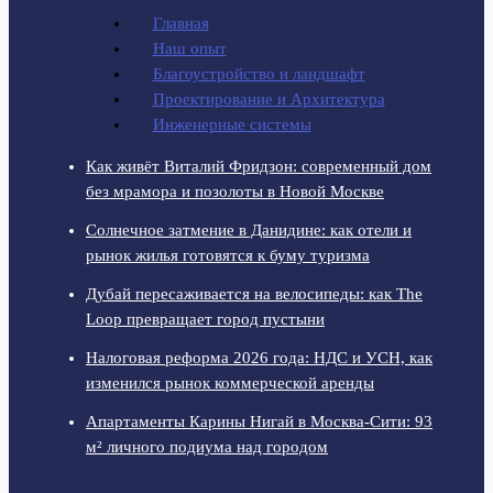
Главная
Наш опыт
Благоустройство и ландшафт
Проектирование и Архитектура
Инженерные системы
Как живёт Виталий Фридзон: современный дом
без мрамора и позолоты в Новой Москве
Солнечное затмение в Данидине: как отели и
рынок жилья готовятся к буму туризма
Дубай пересаживается на велосипеды: как The
Loop превращает город пустыни
Налоговая реформа 2026 года: НДС и УСН, как
изменился рынок коммерческой аренды
Апартаменты Карины Нигай в Москва-Сити: 93
м² личного подиума над городом