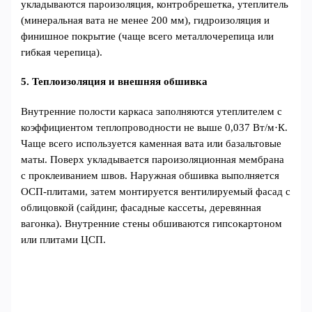
укладываются пароизоляция, контробрешетка, утеплитель
(минеральная вата не менее 200 мм), гидроизоляция и
финишное покрытие (чаще всего металлочерепица или
гибкая черепица).
5. Теплоизоляция и внешняя обшивка
Внутренние полости каркаса заполняются утеплителем с
коэффициентом теплопроводности не выше 0,037 Вт/м·К.
Чаще всего используется каменная вата или базальтовые
маты. Поверх укладывается пароизоляционная мембрана
с проклеиванием швов. Наружная обшивка выполняется
ОСП-плитами, затем монтируется вентилируемый фасад с
облицовкой (сайдинг, фасадные кассеты, деревянная
вагонка). Внутренние стены обшиваются гипсокартоном
или плитами ЦСП.