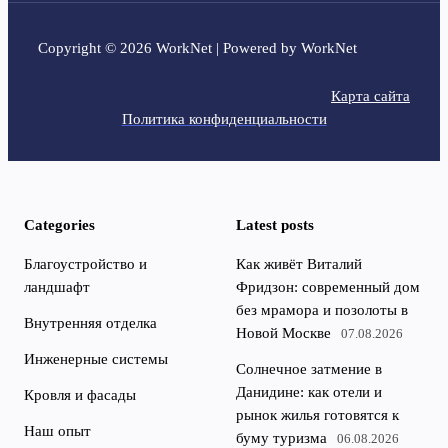
Copyright © 2026 WorkNet | Powered by WorkNet
Карта сайта
Политика конфиденциальности
Categories
Latest posts
Благоустройство и
Как живёт Виталий
ландшафт
Фридзон: современный дом
без мрамора и позолоты в
Внутренняя отделка
Новой Москве
07.08.2026
Инженерные системы
Солнечное затмение в
Данидине: как отели и
Кровля и фасады
рынок жилья готовятся к
Наш опыт
буму туризма
06.08.2026