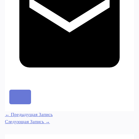
←
Предыдущая Запись
Следующая Запись
→