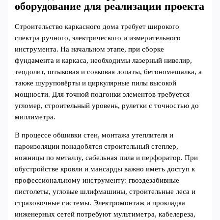
оборудование для реализации проекта
Строительство каркасного дома требует широкого
спектра ручного, электрического и измерительного
инструмента. На начальном этапе, при сборке
фундамента и каркаса, необходимы лазерный нивелир,
теодолит, штыковая и совковая лопаты, бетономешалка, а
также шуруповёрты и циркулярные пилы высокой
мощности. Для точной подгонки элементов требуется
угломер, строительный уровень, рулетки с точностью до
миллиметра.
В процессе обшивки стен, монтажа утеплителя и
пароизоляции понадобятся строительный степлер,
ножницы по металлу, сабельная пила и перфоратор. При
обустройстве кровли и мансарды важно иметь доступ к
профессиональному инструменту: гвоздезабивные
пистолеты, угловые шлифмашины, строительные леса и
страховочные системы. Электромонтаж и прокладка
инженерных сетей потребуют мультиметра, кабелереза,