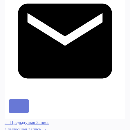
←
Предыдущая Запись
Следующая Запись
→