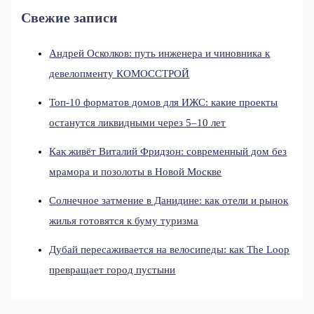
Свежие записи
Андрей Осколков: путь инженера и чиновника к
девелопменту КОМОССТРОЙ
Топ-10 форматов домов для ИЖС: какие проекты
останутся ликвидными через 5–10 лет
Как живёт Виталий Фридзон: современный дом без
мрамора и позолоты в Новой Москве
Солнечное затмение в Данидине: как отели и рынок
жилья готовятся к буму туризма
Дубай пересаживается на велосипеды: как The Loop
превращает город пустыни