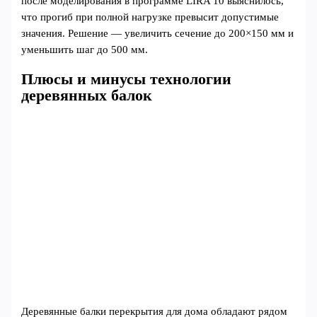
после моделирования в программе LIRA 10 выяснилось,
что прогиб при полной нагрузке превысит допустимые
значения. Решение — увеличить сечение до 200×150 мм и
уменьшить шаг до 500 мм.
Плюсы и минусы технологии
деревянных балок
Деревянные балки перекрытия для дома обладают рядом