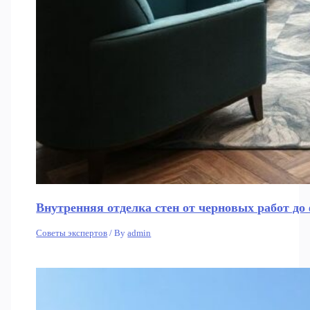
Внутренняя отделка стен от черновых работ д
Советы экспертов
/ By
admin