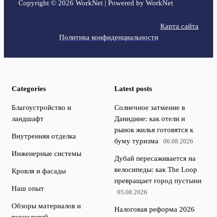
Copyright © 2026 WorkNet | Powered by WorkNet
Карта сайта
Политика конфиденциальности
Categories
Latest posts
Благоустройство и
Солнечное затмение в
ландшафт
Данидине: как отели и
рынок жилья готовятся к
Внутренняя отделка
буму туризма
06.08.2026
Инженерные системы
Дубай пересаживается на
велосипеды: как The Loop
Кровля и фасады
превращает город пустыни
Наш опыт
05.08.2026
Обзоры материалов и
Налоговая реформа 2026
технологий