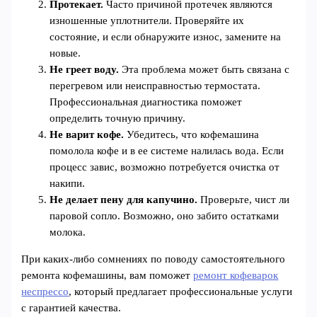
Протекает.
Часто причиной протечек являются
изношенные уплотнители. Проверяйте их
состояние, и если обнаружите износ, замените на
новые.
Не греет воду.
Эта проблема может быть связана с
перегревом или неисправностью термостата.
Профессиональная диагностика поможет
определить точную причину.
Не варит кофе.
Убедитесь, что кофемашина
помолола кофе и в ее системе налилась вода. Если
процесс завис, возможно потребуется очистка от
накипи.
Не делает пену для капучино.
Проверьте, чист ли
паровой сопло. Возможно, оно забито остатками
молока.
При каких-либо сомнениях по поводу самостоятельного
ремонта кофемашины, вам поможет
ремонт кофеварок
неспрессо
, который предлагает профессиональные услуги
с гарантией качества.