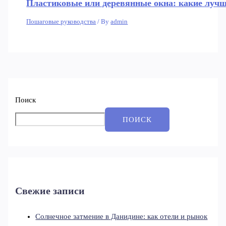
Пластиковые или деревянные окна: какие лучш
Пошаговые руководства
/ By
admin
Поиск
ПОИСК
Свежие записи
Солнечное затмение в Данидине: как отели и рынок