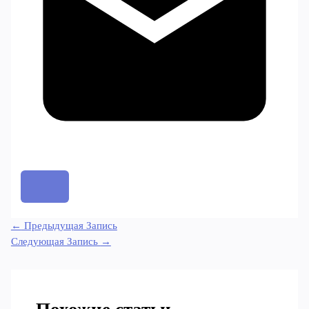
←
Предыдущая Запись
Следующая Запись
→