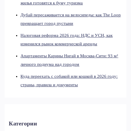
жилья готовятся к буму туризма
Дубай пересаживается на велосипеды: как The Loop
превращает город пустыни
Налоговая реформа 2026 года: НДС и УСН, как
изменился рынок коммерческой аренды
Апартаменты Карины Нигай в Москва-Сити: 93 м²
личного подиума над городом
Куда переехать с собакой или кошкой в 2026 году:
страны, правила и документы
Категории