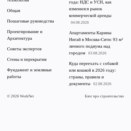
года: НДС и УСН, как
изменился рынок
Общая
коммерческой аренды
Пошаговые руководства
04.08.2026
Проектирование и
Апартаменты Карины
Архитектура
Нигай в Москва-Сити: 93 м²
личного подиума над
Советы экспертов
городом
03.08.2026
Стены и перекрытия
Куда переехать с собакой
Фундамент и земляные
или кошкой в 2026 году:
работы
страны, правила и
документы
02.08.2026
© 2026 WorkNet
Блог про строительство