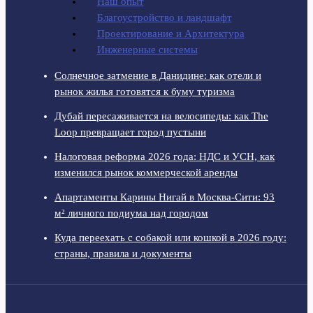
Наш опыт
Благоустройство и ландшафт
Проектирование и Архитектура
Инженерные системы
Солнечное затмение в Данидине: как отели и
рынок жилья готовятся к буму туризма
Дубай пересаживается на велосипеды: как The
Loop превращает город пустыни
Налоговая реформа 2026 года: НДС и УСН, как
изменился рынок коммерческой аренды
Апартаменты Карины Нигай в Москва-Сити: 93
м² личного подиума над городом
Куда переехать с собакой или кошкой в 2026 году:
страны, правила и документы