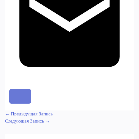
←
Предыдущая Запись
Следующая Запись
→