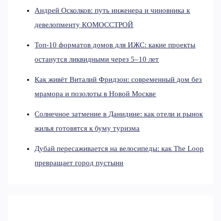
Андрей Осколков: путь инженера и чиновника к
девелопменту КОМОССТРОЙ
Топ-10 форматов домов для ИЖС: какие проекты
останутся ликвидными через 5–10 лет
Как живёт Виталий Фридзон: современный дом без
мрамора и позолоты в Новой Москве
Солнечное затмение в Данидине: как отели и рынок
жилья готовятся к буму туризма
Дубай пересаживается на велосипеды: как The Loop
превращает город пустыни