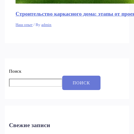
Строительство каркасного дома: этапы от прое
Наш опыт
/ By
admin
Поиск
ПОИСК
Свежие записи