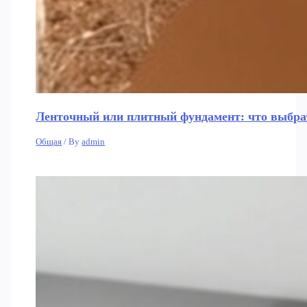
Ленточный или плитный фундамент: что выбрат
Общая
/ By
admin