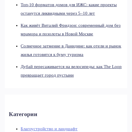
Топ-10 форматов домов для ИЖС: какие проекты
останутся ликвидными через 5–10 лет
Как живёт Виталий Фридзон: современный дом без
мрамора и позолоты в Новой Москве
Солнечное затмение в Данидине: как отели и рынок
жилья готовятся к буму туризма
Дубай пересаживается на велосипеды: как The Loop
превращает город пустыни
Категории
Благоустройство и ландшафт