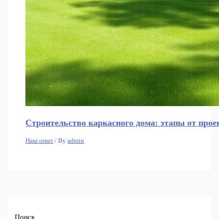
Строительство каркасного дома: этапы от прое
Наш опыт
/ By
admin
Поиск