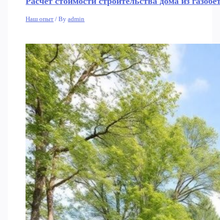
Расчет стоимости строительства дома из газобе
Наш опыт
/ By
admin