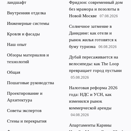
ландшафт
Фридзон: современный дом
без мрамора и позолоты в
Внутренняя отделка
Новой Москве
07.08.2026
Инженерные системы
Солнечное затмение в
Данидине: как отели и
Кровля и фасады
рынок жилья готовятся к
Наш опыт
буму туризма
06.08.2026
Обзоры материалов и
Дубай пересаживается на
технологий
велосипеды: как The Loop
превращает город пустыни
Общая
05.08.2026
Пошаговые руководства
Налоговая реформа 2026
Проектирование и
года: НДС и УСН, как
Архитектура
изменился рынок
коммерческой аренды
Советы экспертов
04.08.2026
Стены и перекрытия
Апартаменты Карины