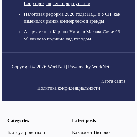
Loop превращает город пустыни
Налоговая реформа 2026 года: НДС и УСН, как
изменился рынок коммерческой аренды
Апартаменты Карины Нигай в Москва-Сити: 93
м² личного подиума над городом
Copyright © 2026 WorkNet | Powered by WorkNet
Карта сайта
Политика конфиденциальности
Categories
Latest posts
Благоустройство и
Как живёт Виталий