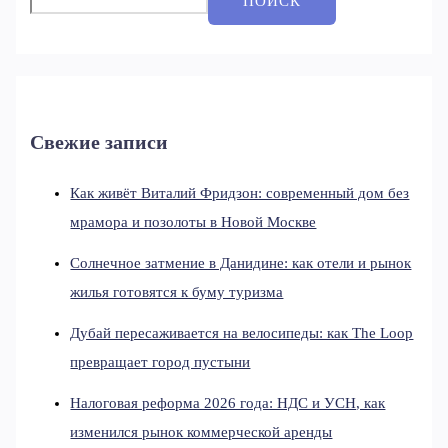
ПОИСК
Свежие записи
Как живёт Виталий Фридзон: современный дом без
мрамора и позолоты в Новой Москве
Солнечное затмение в Данидине: как отели и рынок
жилья готовятся к буму туризма
Дубай пересаживается на велосипеды: как The Loop
превращает город пустыни
Налоговая реформа 2026 года: НДС и УСН, как
изменился рынок коммерческой аренды