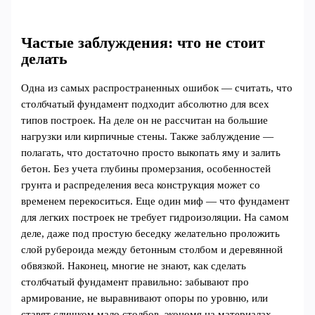
Частые заблуждения: что не стоит
делать
Одна из самых распространенных ошибок — считать, что
столбчатый фундамент подходит абсолютно для всех
типов построек. На деле он не рассчитан на большие
нагрузки или кирпичные стены. Также заблуждение —
полагать, что достаточно просто выкопать яму и залить
бетон. Без учета глубины промерзания, особенностей
грунта и распределения веса конструкция может со
временем перекоситься. Еще один миф — что фундамент
для легких построек не требует гидроизоляции. На самом
деле, даже под простую беседку желательно проложить
слой рубероида между бетонным столбом и деревянной
обвязкой. Наконец, многие не знают, как сделать
столбчатый фундамент правильно: забывают про
армирование, не выравнивают опоры по уровню, или
ставят слишком мало столбов, экономя на материалах.