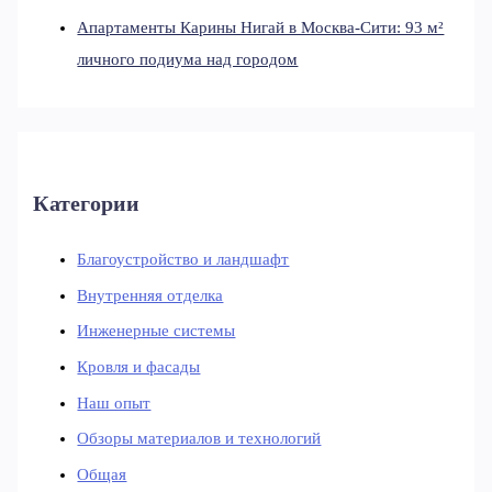
Апартаменты Карины Нигай в Москва-Сити: 93 м²
личного подиума над городом
Категории
Благоустройство и ландшафт
Внутренняя отделка
Инженерные системы
Кровля и фасады
Наш опыт
Обзоры материалов и технологий
Общая