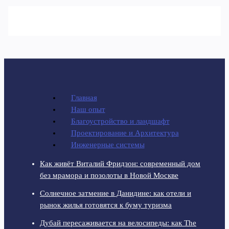
Главная
Наш опыт
Благоустройство и ландшафт
Проектирование и Архитектура
Инженерные системы
Как живёт Виталий Фридзон: современный дом
без мрамора и позолоты в Новой Москве
Солнечное затмение в Данидине: как отели и
рынок жилья готовятся к буму туризма
Дубай пересаживается на велосипеды: как The