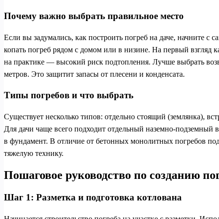
Почему важно выбрать правильное место
Если вы задумались, как построить погреб на даче, начните с
копать погреб рядом с домом или в низине. На первый взгляд к
на практике — высокий риск подтопления. Лучше выбрать возв
метров. Это защитит запасы от плесени и конденсата.
Типы погребов и что выбрать
Существует несколько типов: отдельно стоящий (землянка), вс
Для дачи чаще всего подходит отдельный наземно-подземный в
в фундамент. В отличие от бетонных монолитных погребов под
тяжелую технику.
Пошаговое руководство по созданию по
Шаг 1: Разметка и подготовка котлована
Начинается строительство погреба на участке с разметки. Исп