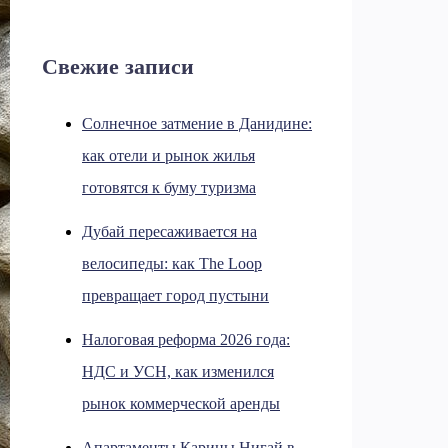
Свежие записи
Солнечное затмение в Данидине:
как отели и рынок жилья
готовятся к буму туризма
Дубай пересаживается на
велосипеды: как The Loop
превращает город пустыни
Налоговая реформа 2026 года:
НДС и УСН, как изменился
рынок коммерческой аренды
Апартаменты Карины Нигай в