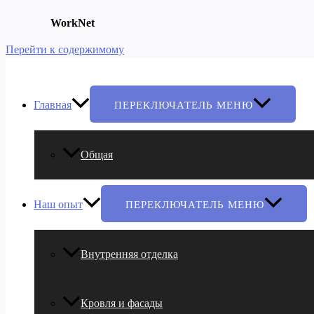
WorkNet
Перейти к содержимому
Главная
ПЕРЕКЛЮЧАТЕЛЬ МЕНЮ
Общая
Наш опыт
ПЕРЕКЛЮЧАТЕЛЬ МЕНЮ
Внутренняя отделка
Кровля и фасады