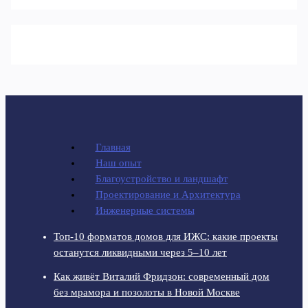
Главная
Наш опыт
Благоустройство и ландшафт
Проектирование и Архитектура
Инженерные системы
Топ-10 форматов домов для ИЖС: какие проекты
останутся ликвидными через 5–10 лет
Как живёт Виталий Фридзон: современный дом
без мрамора и позолоты в Новой Москве