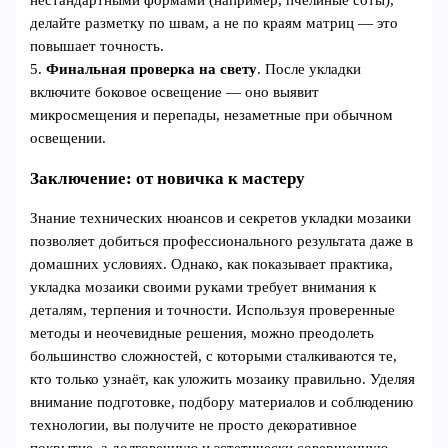
делайте разметку по швам, а не по краям матриц — это
повышает точность.
5.
Финальная проверка на свету
. После укладки
включите боковое освещение — оно выявит
микросмещения и перепады, незаметные при обычном
освещении.
Заключение: от новичка к мастеру
Знание технических нюансов и секретов укладки мозаики
позволяет добиться профессионального результата даже в
домашних условиях. Однако, как показывает практика,
укладка мозаики своими руками требует внимания к
деталям, терпения и точности. Используя проверенные
методы и неочевидные решения, можно преодолеть
большинство сложностей, с которыми сталкиваются те,
кто только узнаёт, как уложить мозаику правильно. Уделяя
внимание подготовке, подбору материалов и соблюдению
технологии, вы получите не просто декоративное
покрытие, а долговечную и эстетически совершенную