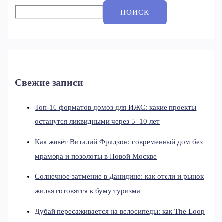
ПОИСК
Свежие записи
Топ-10 форматов домов для ИЖС: какие проекты
останутся ликвидными через 5–10 лет
Как живёт Виталий Фридзон: современный дом без
мрамора и позолоты в Новой Москве
Солнечное затмение в Данидине: как отели и рынок
жилья готовятся к буму туризма
Дубай пересаживается на велосипеды: как The Loop