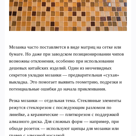
Мозаика часто поставляется в виде матриц на сетке или
бумаге. Но даже при заводском позиционировании чипов
возможны отклонения, особенно при использовании
дешевых китайских изделий. Один из неочевидных
секретов укладки мозаики — предварительная «сухая»
выкладка. Это помогает выявить геометрию, подрезки и
потенциальные ошибки до начала приклеивания.
Резка мозаики — отдельная тема. Стеклянные элементы
режутся стеклорезом с последующим разломом по
линейке, а керамические — плиткорезом с поддержкой
алмазного диска. Для сложных форм — например, при
обходе розеток — используют щипцы для мозаики или
гравер с алмазной насадкой.