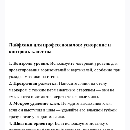
Лайфхаки для профессионалов: ускорение и
контроль качества
1.
Контроль уровня
. Используйте лазерный уровень для
проектирования горизонталей и вертикалей, особенно при
укладке мозаики на стены.
2.
Прозрачная разметка
. Наносите линии на стену
маркером с тонким перманентным стержнем — они не
смываются и читаются через стеклянные чипы.
3.
Мокрое удаление клея
. Не ждите высыхания клея,
если он выступил в швы — удаляйте его влажной губкой
сразу после укладки мозаики.
4.
Швы как ориентир
. Если используете мозаику с
нестандартными формами (например, пчелиные соты),