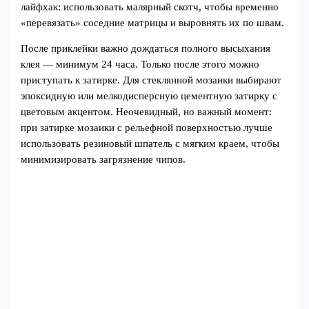
лайфхак: использовать малярный скотч, чтобы временно
«перевязать» соседние матрицы и выровнять их по швам.
После приклейки важно дождаться полного высыхания
клея — минимум 24 часа. Только после этого можно
приступать к затирке. Для стеклянной мозаики выбирают
эпоксидную или мелкодисперсную цементную затирку с
цветовым акцентом. Неочевидный, но важный момент:
при затирке мозаики с рельефной поверхностью лучше
использовать резиновый шпатель с мягким краем, чтобы
минимизировать загрязнение чипов.