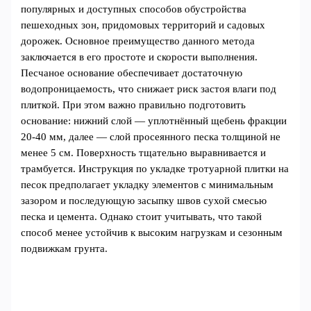
популярных и доступных способов обустройства
пешеходных зон, придомовых территорий и садовых
дорожек. Основное преимущество данного метода
заключается в его простоте и скорости выполнения.
Песчаное основание обеспечивает достаточную
водопроницаемость, что снижает риск застоя влаги под
плиткой. При этом важно правильно подготовить
основание: нижний слой — уплотнённый щебень фракции
20-40 мм, далее — слой просеянного песка толщиной не
менее 5 см. Поверхность тщательно выравнивается и
трамбуется. Инструкция по укладке тротуарной плитки на
песок предполагает укладку элементов с минимальным
зазором и последующую засыпку швов сухой смесью
песка и цемента. Однако стоит учитывать, что такой
способ менее устойчив к высоким нагрузкам и сезонным
подвижкам грунта.