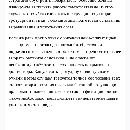
затратами обустроить поверхность, особенно если вы
планируете выполнять работы самостоятельно. В этом
случае важно чётко следовать инструкции по укладке
тротуарной плитки, включая этапы подготовки основания,
выравнивания и уплотнения слоёв.
Если же речь идёт о зонах с интенсивной эксплуатацией
— например, проезды для автомобилей, стоянки,
подъезды к хозяйственным объектам — предпочтительнее
выбрать бетонное основание. Оно обеспечит
необходимую жёсткость и сохранность покрытия на
долгие годы. Как уложить тротуарную плитку своими
руками в этом случае? Требуется точное соблюдение всех
этапов: от армирования и заливки бетонной подушки до
правильного нанесения клеевого слоя и фиксации плитки.
Также необходимо предусмотреть температурные швы и
уклоны для стока воды.