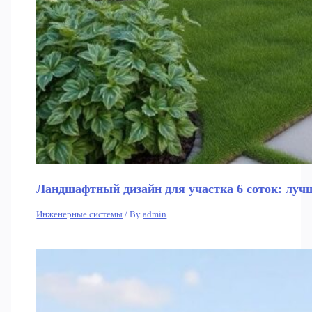
Ландшафтный дизайн для участка 6 соток: луч
Инженерные системы
/ By
admin