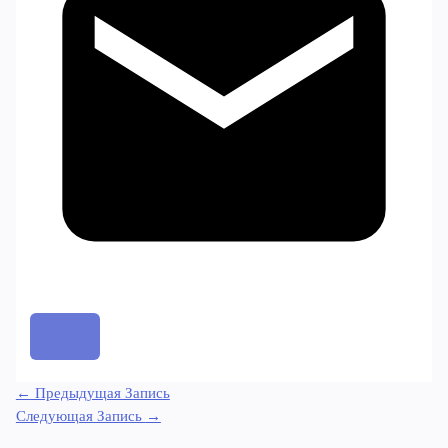
←
Предыдущая Запись
Следующая Запись
→