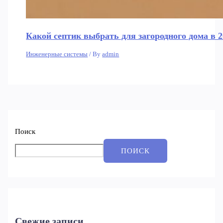
Какой септик выбрать для загородного дома в 2
Инженерные системы
/ By
admin
Поиск
ПОИСК
Свежие записи