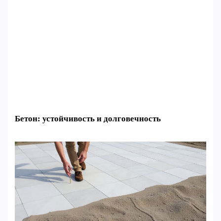
Бетон: устойчивость и долговечность