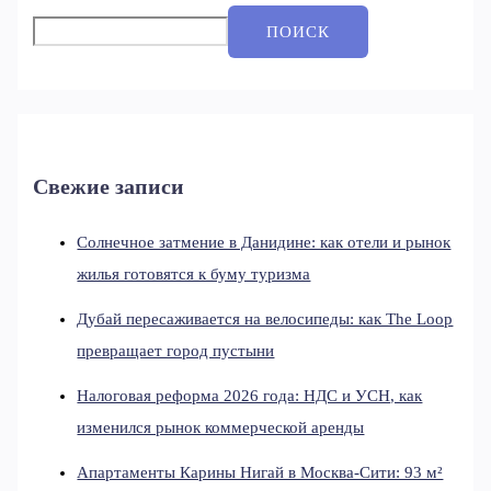
ПОИСК
Свежие записи
Солнечное затмение в Данидине: как отели и рынок
жилья готовятся к буму туризма
Дубай пересаживается на велосипеды: как The Loop
превращает город пустыни
Налоговая реформа 2026 года: НДС и УСН, как
изменился рынок коммерческой аренды
Апартаменты Карины Нигай в Москва-Сити: 93 м²