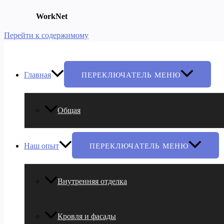
WorkNet
Перейти к содержимому
Главная
ПЕРЕКЛЮЧАТЕЛЬ МЕНЮ
Общая
Наш опыт
ПЕРЕКЛЮЧАТЕЛЬ МЕНЮ
Внутренняя отделка
Кровля и фасады