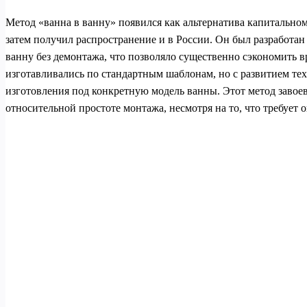
Метод «ванна в ванну» появился как альтернатива капитальном
затем получил распространение и в России. Он был разработа
ванну без демонтажа, что позволяло существенно сэкономить 
изготавливались по стандартным шаблонам, но с развитием т
изготовления под конкретную модель ванны. Этот метод завоев
относительной простоте монтажа, несмотря на то, что требует