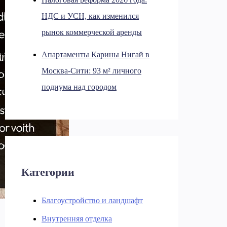
НДС и УСН, как изменился
рынок коммерческой аренды
Апартаменты Карины Нигай в
Москва-Сити: 93 м² личного
подиума над городом
Категории
Благоустройство и ландшафт
Внутренняя отделка