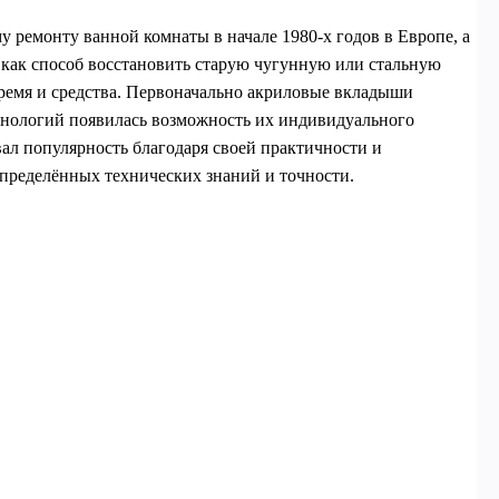
у ремонту ванной комнаты в начале 1980-х годов в Европе, а
н как способ восстановить старую чугунную или стальную
время и средства. Первоначально акриловые вкладыши
ехнологий появилась возможность их индивидуального
ал популярность благодаря своей практичности и
 определённых технических знаний и точности.