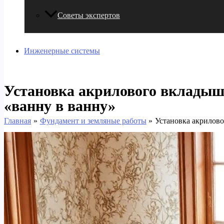
Советы экспертов
Инженерные системы
Установка акрилового вкладыша
«ванну в ванну»
Главная
Фундамент и земляные работы
Установка акрилово