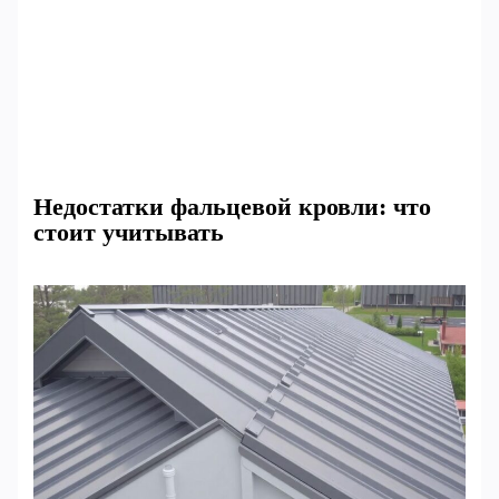
Недостатки фальцевой кровли: что
стоит учитывать