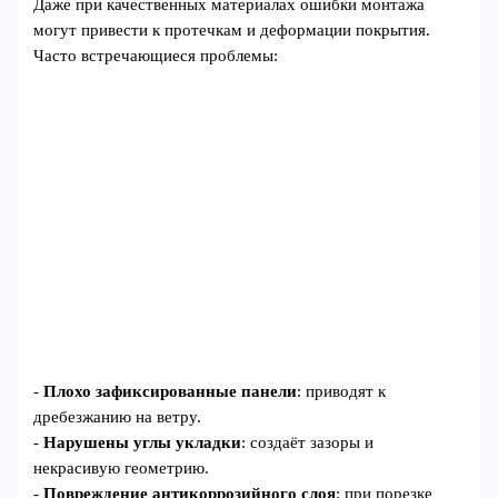
Даже при качественных материалах ошибки монтажа
могут привести к протечкам и деформации покрытия.
Часто встречающиеся проблемы:
-
Плохо зафиксированные панели
: приводят к
дребезжанию на ветру.
-
Нарушены углы укладки
: создаёт зазоры и
некрасивую геометрию.
-
Повреждение антикоррозийного слоя
: при порезке