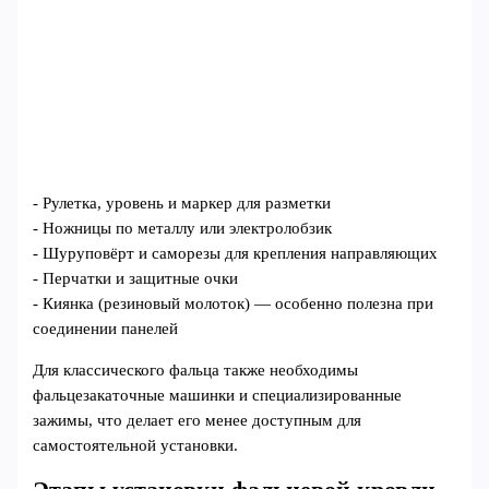
- Рулетка, уровень и маркер для разметки
- Ножницы по металлу или электролобзик
- Шуруповёрт и саморезы для крепления направляющих
- Перчатки и защитные очки
- Киянка (резиновый молоток) — особенно полезна при
соединении панелей
Для классического фальца также необходимы
фальцезакаточные машинки и специализированные
зажимы, что делает его менее доступным для
самостоятельной установки.