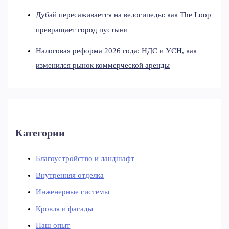
Дубай пересаживается на велосипеды: как The Loop
превращает город пустыни
Налоговая реформа 2026 года: НДС и УСН, как
изменился рынок коммерческой аренды
Категории
Благоустройство и ландшафт
Внутренняя отделка
Инженерные системы
Кровля и фасады
Наш опыт