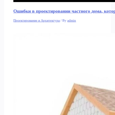
Ошибки в проектировании частного дома, кото
Проектирование и Архитектура
/ By
admin