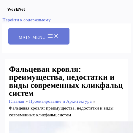
WorkNet
Перейти к содержимому
MAIN MENU
Фальцевая кровля:
преимущества, недостатки и
виды современных кликфальц
систем
Главная
Проектирование и Архитектура
Фальцевая кровля: преимущества, недостатки и виды
современных кликфальц систем