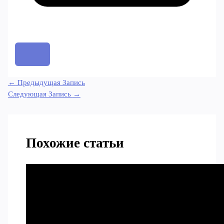
←
Предыдущая Запись
Следующая Запись
→
Похожие статьи