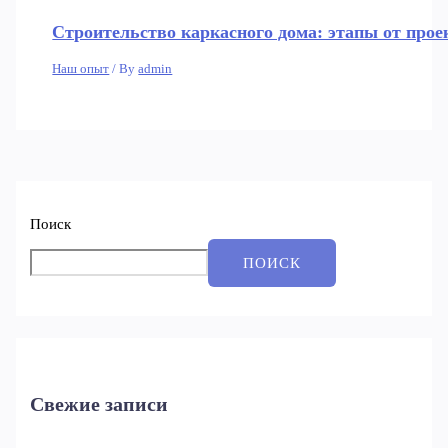
Строительство каркасного дома: этапы от прое
Наш опыт
/ By
admin
Поиск
ПОИСК
Свежие записи