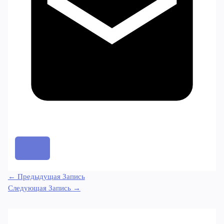
←
Предыдущая Запись
Следующая Запись
→