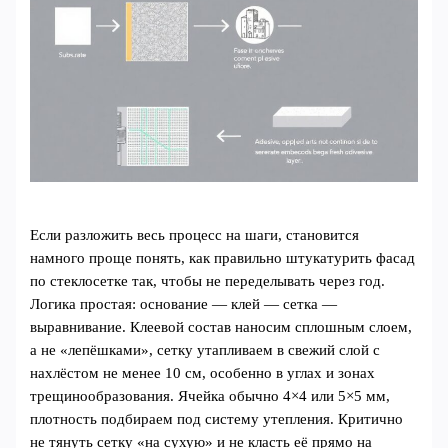
Если разложить весь процесс на шаги, становится
намного проще понять, как правильно штукатурить фасад
по стеклосетке так, чтобы не переделывать через год.
Логика простая: основание — клей — сетка —
выравнивание. Клеевой состав наносим сплошным слоем,
а не «лепёшками», сетку утапливаем в свежий слой с
нахлёстом не менее 10 см, особенно в углах и зонах
трещинообразования. Ячейка обычно 4×4 или 5×5 мм,
плотность подбираем под систему утепления. Критично
не тянуть сетку «на сухую» и не класть её прямо на