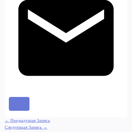
←
Предыдущая Запись
Следующая Запись
→