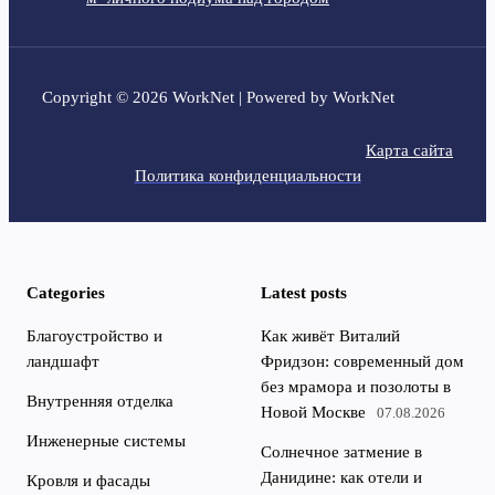
Copyright © 2026 WorkNet | Powered by WorkNet
Карта сайта
Политика конфиденциальности
Categories
Latest posts
Благоустройство и
Как живёт Виталий
ландшафт
Фридзон: современный дом
без мрамора и позолоты в
Внутренняя отделка
Новой Москве
07.08.2026
Инженерные системы
Солнечное затмение в
Данидине: как отели и
Кровля и фасады