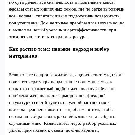
по сути делает всё сначала. Есть и позитивные кейсы:
фасады старых кирпичных домов, где по сетке выровняли
все «волны», спрятали швы и подготовили поверхность
под утепление. Дом не только преобразился визуально, но
и вышел на новый уровень энергоэффективности, при
этом несущие стены сохранили ресурс.
Как расти в теме: навыки, подход и выбор
материалов
Если хотите не просто «мазать», а делать системы, стоит
подтянуть сразу три направления: понимание узлов,
практика и грамотный подбор материалов. Сейчас не
проблема материалы для армирования фасадной
штукатурки сеткой купить с нужной плотностью и
классом щёлочестойкости — проблема в том, чтобы
осознанно собрать их в рабочий комплект, а не брать
случайный микс. Развивайтесь через разбор реальных
узлов: примыкания к окнам, цоколь, карнизы,