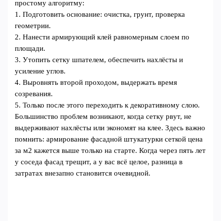
простому алгоритму:
1. Подготовить основание: очистка, грунт, проверка
геометрии.
2. Нанести армирующий клей равномерным слоем по
площади.
3. Утопить сетку шпателем, обеспечить нахлёсты и
усиление углов.
4. Выровнять второй проходом, выдержать время
созревания.
5. Только после этого переходить к декоративному слою.
Большинство проблем возникают, когда сетку рвут, не
выдерживают нахлёсты или экономят на клее. Здесь важно
помнить: армирование фасадной штукатурки сеткой цена
за м2 кажется выше только на старте. Когда через пять лет
у соседа фасад трещит, а у вас всё целое, разница в
затратах внезапно становится очевидной.