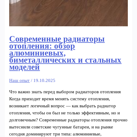
Современные радиаторы
отопления: обзор
алюминиевых,
биметаллических и стальных
моделей
Наш опыт
/
19.10.2025
Что важно знать перед выбором радиаторов отопления
Когда приходит время менять систему отопления,
возникает логичный вопрос — как выбрать радиатор
отопления, чтобы он был не только эффективным, но и
долговечным? Современные радиаторы отопления прочно
вытеснили советские чугунные батареи, и на рынке
сегодня доминируют три типа: алюминиевые,