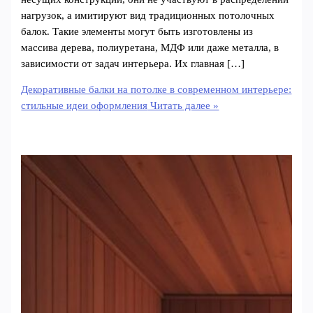
нагрузок, а имитируют вид традиционных потолочных
балок. Такие элементы могут быть изготовлены из
массива дерева, полиуретана, МДФ или даже металла, в
зависимости от задач интерьера. Их главная […]
Декоративные балки на потолке в современном интерьере:
стильные идеи оформления
Читать далее »