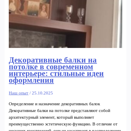
Декоративные балки на
потолке в современном
интерьере: стильные идеи
оформления
Наш опыт
/
25.10.2025
Определение и назначение декоративных балок
Декоративные балки на потолке представляют собой
архитектурный элемент, который выполняет
преимущественно эстетическую функцию. В отличие от
несущих конструкций, они не участвуют в распределении