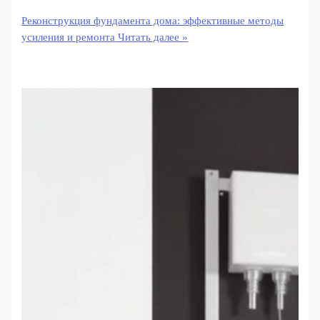
Реконструкция фундамента дома: эффективные методы
усиления и ремонта
Читать далее »