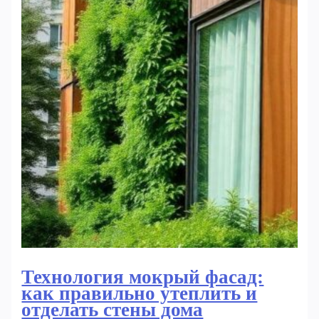
Технология мокрый фасад:
как правильно утеплить и
отделать стены дома