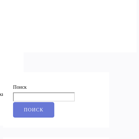
Поиск
ки и
ПОИСК