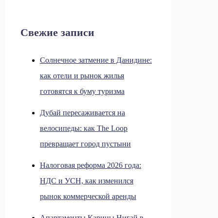
Свежие записи
Солнечное затмение в Данидине:
как отели и рынок жилья
готовятся к буму туризма
Дубай пересаживается на
велосипеды: как The Loop
превращает город пустыни
Налоговая реформа 2026 года:
НДС и УСН, как изменился
рынок коммерческой аренды
Апартаменты Карины Нигай в