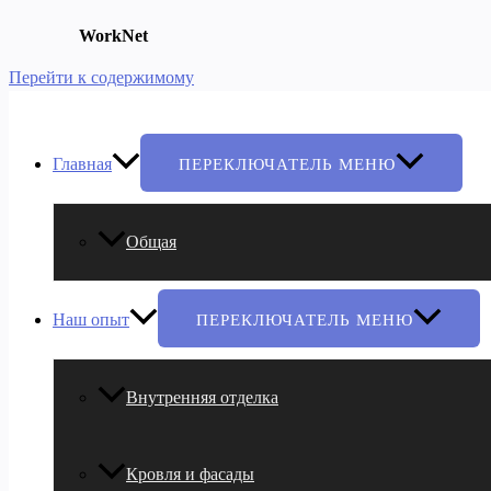
WorkNet
Перейти к содержимому
Главная
ПЕРЕКЛЮЧАТЕЛЬ МЕНЮ
Общая
Наш опыт
ПЕРЕКЛЮЧАТЕЛЬ МЕНЮ
Внутренняя отделка
Кровля и фасады