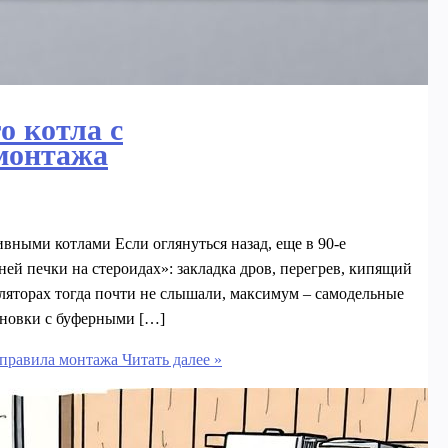
о котла с
монтажа
вными котлами Если оглянуться назад, еще в 90‑е
ей печки на стероидах»: закладка дров, перегрев, кипящий
уляторах тогда почти не слышали, максимум – самодельные
тановки с буферными […]
 правила монтажа
Читать далее »